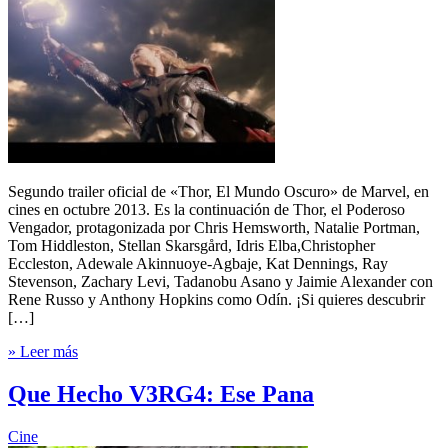
Segundo trailer oficial de «Thor, El Mundo Oscuro» de Marvel, en
cines en octubre 2013. Es la continuación de Thor, el Poderoso
Vengador, protagonizada por Chris Hemsworth, Natalie Portman,
Tom Hiddleston, Stellan Skarsgård, Idris Elba,Christopher
Eccleston, Adewale Akinnuoye-Agbaje, Kat Dennings, Ray
Stevenson, Zachary Levi, Tadanobu Asano y Jaimie Alexander con
Rene Russo y Anthony Hopkins como Odín. ¡Si quieres descubrir
[…]
» Leer más
Que Hecho V3RG4: Ese Pana
Cine