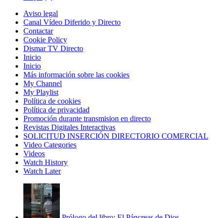
Aviso legal
Canal Vídeo Diferido y Directo
Contactar
Cookie Policy
Dismar TV Directo
Inicio
Inicio
Más información sobre las cookies
My Channel
My Playlist
Política de cookies
Política de privacidad
Promoción durante transmision en directo
Revistas Digitales Interactivas
SOLICITUD INSERCIÓN DIRECTORIO COMERCIAL
Video Categories
Videos
Watch History
Watch Later
Prólogo del libro: El Páncreas de Dios