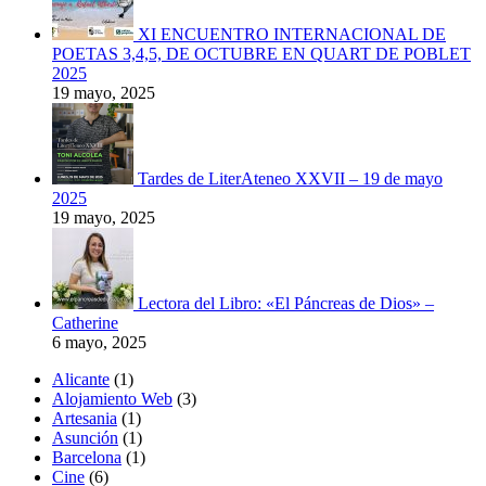
XI ENCUENTRO INTERNACIONAL DE
POETAS 3,4,5, DE OCTUBRE EN QUART DE POBLET
2025
19 mayo, 2025
Tardes de LiterAteneo XXVII – 19 de mayo
2025
19 mayo, 2025
Lectora del Libro: «El Páncreas de Dios» –
Catherine
6 mayo, 2025
Alicante
(1)
Alojamiento Web
(3)
Artesania
(1)
Asunción
(1)
Barcelona
(1)
Cine
(6)