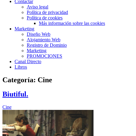
Contactar
Aviso legal
Política de privacidad
Política de cookies
Más información sobre las cookies
Marketing
Diseño Web
Alojamiento Web
Registro de Dominio
Marketing
PROMOCIONES
Canal Directo
Libros
Categoría:
Cine
Biutiful.
Cine