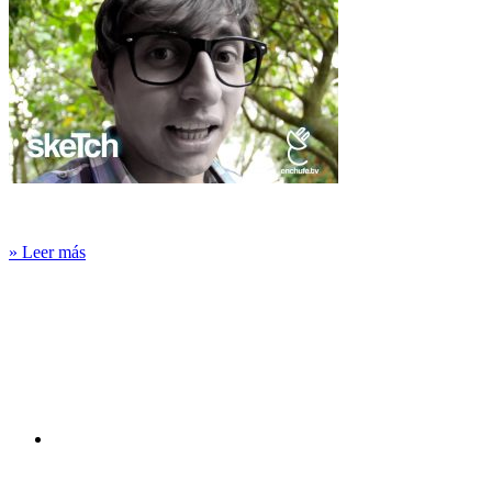
» Leer más
Canal
You
Tube
Facebook