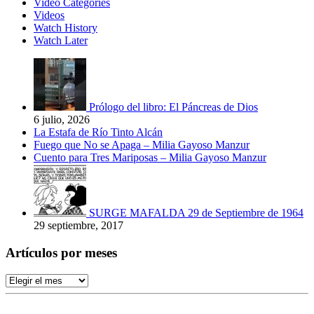
Video Categories
Videos
Watch History
Watch Later
Prólogo del libro: El Páncreas de Dios
6 julio, 2026
La Estafa de Río Tinto Alcán
Fuego que No se Apaga – Milia Gayoso Manzur
Cuento para Tres Mariposas – Milia Gayoso Manzur
SURGE MAFALDA 29 de Septiembre de 1964
29 septiembre, 2017
Artículos por meses
Artículos
por
meses