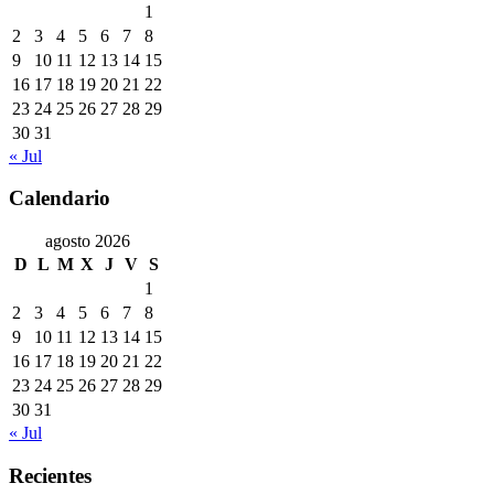
1
2
3
4
5
6
7
8
9
10
11
12
13
14
15
16
17
18
19
20
21
22
23
24
25
26
27
28
29
30
31
« Jul
Calendario
agosto 2026
D
L
M
X
J
V
S
1
2
3
4
5
6
7
8
9
10
11
12
13
14
15
16
17
18
19
20
21
22
23
24
25
26
27
28
29
30
31
« Jul
Recientes