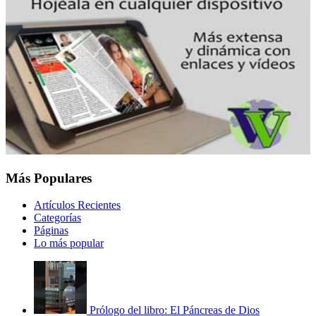
Más Populares
Artículos Recientes
Categorías
Páginas
Lo más popular
Prólogo del libro: El Páncreas de Dios