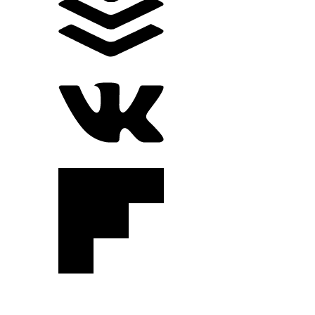
Canal
You