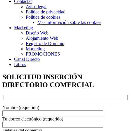
Contactar
Aviso legal
Política de privacidad
Política de cookies
Más información sobre las cookies
Marketing
Diseño Web
Alojamiento Web
Registro de Dominio
Marketing
PROMOCIONES
Canal Directo
Libros
SOLICITUD INSERCIÓN
DIRECTORIO COMERCIAL
Nombre (requerido)
Tu correo electrónico (requerido)
Detalles del comercio