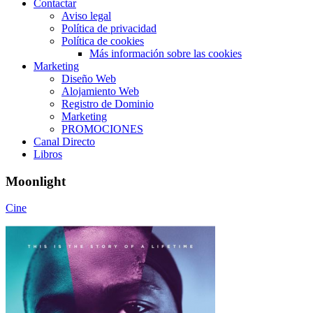
Contactar
Aviso legal
Política de privacidad
Política de cookies
Más información sobre las cookies
Marketing
Diseño Web
Alojamiento Web
Registro de Dominio
Marketing
PROMOCIONES
Canal Directo
Libros
Moonlight
Cine