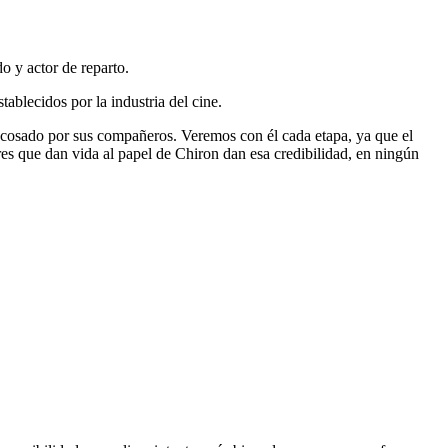
 y actor de reparto.
blecidos por la industria del cine.
acosado por sus compañeros. Veremos con él cada etapa, ya que el
ores que dan vida al papel de Chiron dan esa credibilidad, en ningún