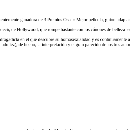
ientemente ganadora de 3 Premios Oscar: Mejor película, guión adaptado
decir, de Hollywood, que rompe bastante con los cánones de belleza esta
re drogadicta en el que descubre su homosexualidad y es continuamente 
 adultez), de hecho, la interpretación y el gran parecido de los tres act