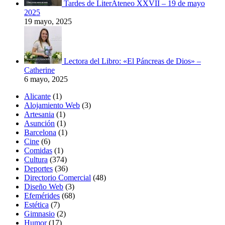
Tardes de LiterAteneo XXVII – 19 de mayo
2025
19 mayo, 2025
Lectora del Libro: «El Páncreas de Dios» –
Catherine
6 mayo, 2025
Alicante
(1)
Alojamiento Web
(3)
Artesania
(1)
Asunción
(1)
Barcelona
(1)
Cine
(6)
Comidas
(1)
Cultura
(374)
Deportes
(36)
Directorio Comercial
(48)
Diseño Web
(3)
Efemérides
(68)
Estética
(7)
Gimnasio
(2)
Humor
(17)