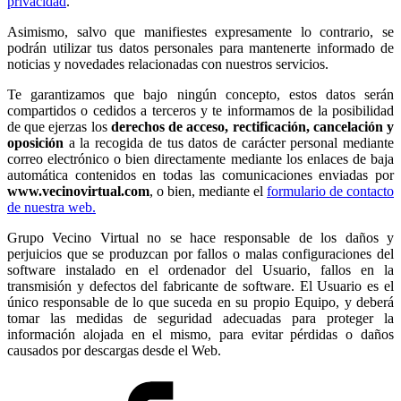
privacidad
.
Asimismo, salvo que manifiestes expresamente lo contrario, se
podrán utilizar tus datos personales para mantenerte informado de
noticias y novedades relacionadas con nuestros servicios.
Te garantizamos que bajo ningún concepto, estos datos serán
compartidos o cedidos a terceros y te informamos de la posibilidad
de que ejerzas los
derechos de acceso, rectificación, cancelación y
oposición
a la recogida de tus datos de carácter personal mediante
correo electrónico o bien directamente mediante los enlaces de baja
automática contenidos en todas las comunicaciones enviadas por
www.vecinovirtual.com
, o bien, mediante el
formulario de contacto
de nuestra web.
Grupo Vecino Virtual no se hace responsable de los daños y
perjuicios que se produzcan por fallos o malas configuraciones del
software instalado en el ordenador del Usuario, fallos en la
transmisión y defectos del fabricante de software. El Usuario es el
único responsable de lo que suceda en su propio Equipo, y deberá
tomar las medidas de seguridad adecuadas para proteger la
información alojada en el mismo, para evitar pérdidas o daños
causados por descargas desde el Web.