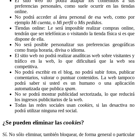
El sitio web no podrá adaptar los contenidos a sus
preferencias personales, como suele ocurrir en las tiendas
online.
No podrá acceder al área personal de esa web, como por
ejemplo
Mi cuenta
, o
Mi perfil
o
Mis pedidos
.
Tiendas online: Le será imposible realizar compras online,
tendrán que ser telefónicas o visitando la tienda física si es que
dispone de ella.
No será posible personalizar sus preferencias geográficas
como franja horaria, divisa o idioma.
El sitio web no podrá realizar analíticas web sobre visitantes y
tráfico en la web, lo que dificultará que la web sea
competitiva.
No podrá escribir en el blog, no podrá subir fotos, publicar
comentarios, valorar o puntuar contenidos. La web tampoco
podrá saber si usted es un humano o una aplicación
automatizada que publica
spam
.
No se podrá mostrar publicidad sectorizada, lo que reducirá
los ingresos publicitarios de la web.
Todas las redes sociales usan
cookies
, si las desactiva no
podrá utilizar ninguna red social.
¿Se pueden eliminar las
cookies
?
Sí. No sólo eliminar, también bloquear, de forma general o particular