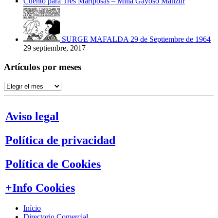
Cuento para Tres Mariposas – Milia Gayoso Manzur
SURGE MAFALDA 29 de Septiembre de 1964
29 septiembre, 2017
Artículos por meses
Artículos
por
meses
Aviso legal
Política de privacidad
Política de Cookies
+Info Cookies
Início
Directorio Comercial