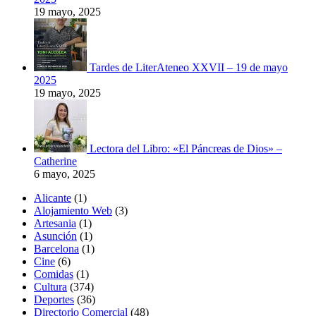
19 mayo, 2025
Tardes de LiterAteneo XXVII – 19 de mayo
2025
19 mayo, 2025
Lectora del Libro: «El Páncreas de Dios» –
Catherine
6 mayo, 2025
Alicante
(1)
Alojamiento Web
(3)
Artesania
(1)
Asunción
(1)
Barcelona
(1)
Cine
(6)
Comidas
(1)
Cultura
(374)
Deportes
(36)
Directorio Comercial
(48)