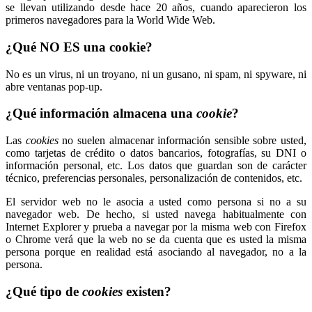
se llevan utilizando desde hace 20 años, cuando aparecieron los
primeros navegadores para la World Wide Web.
¿Qué NO ES una cookie?
No es un virus, ni un troyano, ni un gusano, ni spam, ni spyware, ni
abre ventanas pop-up.
¿Qué información almacena una
cookie
?
Las
cookies
no suelen almacenar información sensible sobre usted,
como tarjetas de crédito o datos bancarios, fotografías, su DNI o
información personal, etc. Los datos que guardan son de carácter
técnico, preferencias personales, personalización de contenidos, etc.
El servidor web no le asocia a usted como persona si no a su
navegador web. De hecho, si usted navega habitualmente con
Internet Explorer y prueba a navegar por la misma web con Firefox
o Chrome verá que la web no se da cuenta que es usted la misma
persona porque en realidad está asociando al navegador, no a la
persona.
¿Qué tipo de
cookies
existen?