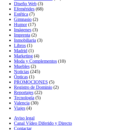
Diseño Web
(3)
Efemérides
(68)
Estética
(7)
Gimnasio
(2)
Humor
(17)
Imágenes
(3)
Imprenta
(2)
Inmobiliaria
(3)
Libros
(1)
Madrid
(1)
Marketing
(4)
Moda y Complementos
(10)
Muebles
(2)
Noticias
(245)
Ópticas
(1)
PROMOCIONES
(5)
Registro de Dominio
(2)
Reportajes
(22)
Tecnología
(5)
Valencia
(30)
Viajes
(4)
Aviso legal
Canal Vídeo Diferido y Directo
Contactar