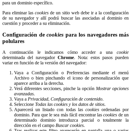
para un dominio específico.
Para eliminar las
cookies
de un sitio web debe ir a la configuración
de su navegador y allí podrá buscar las asociadas al dominio en
cuestión y proceder a su eliminación.
Configuración de
cookies
para los navegadores más
polulares
A continuación le indicamos cómo acceder a una
cookie
determinada del navegador
Chrome
. Nota: estos pasos pueden
variar en función de la versión del navegador:
Vaya a Configuración o Preferencias mediante el menú
Archivo o bien pinchando el icono de personalización que
aparece arriba a la derecha.
Verá diferentes secciones, pinche la opción
Mostrar opciones
avanzadas
.
Vaya a
Privacidad
,
Configuración de contenido
.
Seleccione
Todas las cookies y los datos de sitios
.
Aparecerá un listado con todas las
cookies
ordenadas por
dominio. Para que le sea más fácil encontrar las
cookies
de un
determinado dominio introduzca parcial o totalmente la
dirección en el campo
Buscar cookies
.
Tras realizar este filtro aparecerán en pantalla una o varias