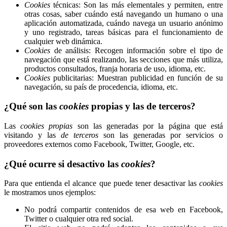
Cookies
técnicas: Son las más elementales y permiten, entre
otras cosas, saber cuándo está navegando un humano o una
aplicación automatizada, cuándo navega un usuario anónimo
y uno registrado, tareas básicas para el funcionamiento de
cualquier web dinámica.
Cookies
de análisis: Recogen información sobre el tipo de
navegación que está realizando, las secciones que más utiliza,
productos consultados, franja horaria de uso, idioma, etc.
Cookies
publicitarias: Muestran publicidad en función de su
navegación, su país de procedencia, idioma, etc.
¿Qué son las
cookies
propias y las de terceros?
Las
cookies propias
son las generadas por la página que está
visitando y las
de terceros
son las generadas por servicios o
proveedores externos como Facebook, Twitter, Google, etc.
¿Qué ocurre si desactivo las
cookies
?
Para que entienda el alcance que puede tener desactivar las
cookies
le mostramos unos ejemplos:
No podrá compartir contenidos de esa web en Facebook,
Twitter o cualquier otra red social.