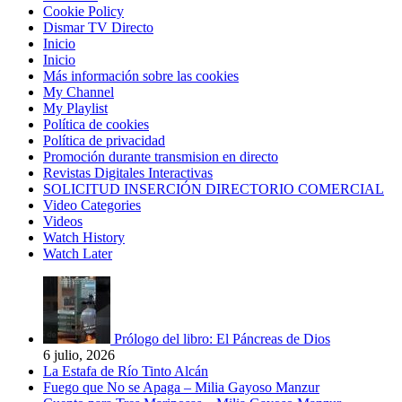
Cookie Policy
Dismar TV Directo
Inicio
Inicio
Más información sobre las cookies
My Channel
My Playlist
Política de cookies
Política de privacidad
Promoción durante transmision en directo
Revistas Digitales Interactivas
SOLICITUD INSERCIÓN DIRECTORIO COMERCIAL
Video Categories
Videos
Watch History
Watch Later
Prólogo del libro: El Páncreas de Dios
6 julio, 2026
La Estafa de Río Tinto Alcán
Fuego que No se Apaga – Milia Gayoso Manzur