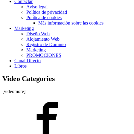
Contactar
Aviso legal
Política de privacidad
Política de cookies
Más información sobre las cookies
Marketing
Diseño Web
Alojamiento Web
Registro de Dominio
Marketing
PROMOCIONES
Canal Directo
Libros
Video Categories
[videomore]