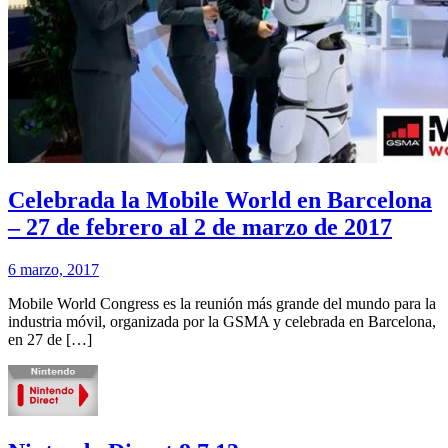
Celebrada la Mobile World en Barcelona
– 27 de febrero al 2 de marzo de 2017
6 marzo, 2017
Mobile World Congress es la reunión más grande del mundo para la
industria móvil, organizada por la GSMA y celebrada en Barcelona,
en 27 de […]