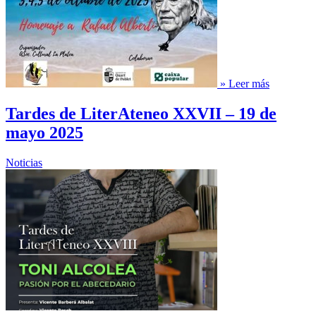
» Leer más
Tardes de LiterAteneo XXVII – 19 de
mayo 2025
Noticias