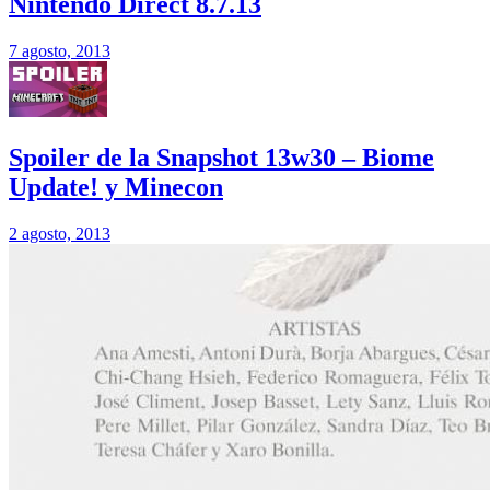
Nintendo Direct 8.7.13
7 agosto, 2013
Spoiler de la Snapshot 13w30 – Biome
Update! y Minecon
2 agosto, 2013