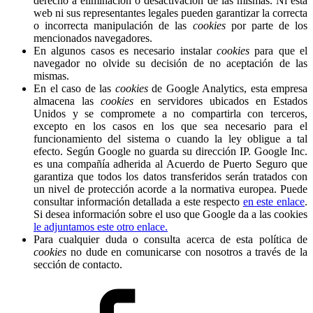
derecho a eliminación o desactivación de las mismas. Ni esta
web ni sus representantes legales pueden garantizar la correcta
o incorrecta manipulación de las
cookies
por parte de los
mencionados navegadores.
En algunos casos es necesario instalar
cookies
para que el
navegador no olvide su decisión de no aceptación de las
mismas.
En el caso de las
cookies
de Google Analytics, esta empresa
almacena las
cookies
en servidores ubicados en Estados
Unidos y se compromete a no compartirla con terceros,
excepto en los casos en los que sea necesario para el
funcionamiento del sistema o cuando la ley obligue a tal
efecto. Según Google no guarda su dirección IP. Google Inc.
es una compañía adherida al Acuerdo de Puerto Seguro que
garantiza que todos los datos transferidos serán tratados con
un nivel de protección acorde a la normativa europea. Puede
consultar información detallada a este respecto
en este enlace
.
Si desea información sobre el uso que Google da a las cookies
le adjuntamos este otro enlace.
Para cualquier duda o consulta acerca de esta política de
cookies
no dude en comunicarse con nosotros a través de la
sección de contacto.