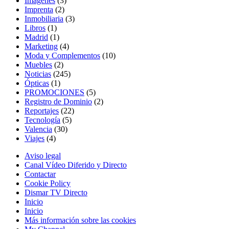
Imágenes
(3)
Imprenta
(2)
Inmobiliaria
(3)
Libros
(1)
Madrid
(1)
Marketing
(4)
Moda y Complementos
(10)
Muebles
(2)
Noticias
(245)
Ópticas
(1)
PROMOCIONES
(5)
Registro de Dominio
(2)
Reportajes
(22)
Tecnología
(5)
Valencia
(30)
Viajes
(4)
Aviso legal
Canal Vídeo Diferido y Directo
Contactar
Cookie Policy
Dismar TV Directo
Inicio
Inicio
Más información sobre las cookies