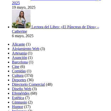
2025
19 mayo, 2025
Lectora del Libro: «El Páncreas de Dios» –
Catherine
6 mayo, 2025
Alicante
(1)
Alojamiento Web
(3)
Artesania
(1)
Asunción
(1)
Barcelona
(1)
Cine
(6)
Comidas
(1)
Cultura
(374)
Deportes
(36)
Directorio Comercial
(48)
Diseño Web
(3)
Efemérides
(68)
Estética
(7)
Gimnasio
(2)
Humor
(17)