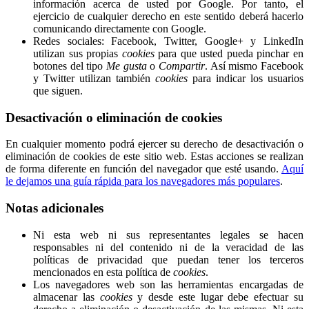
información acerca de usted por Google. Por tanto, el
ejercicio de cualquier derecho en este sentido deberá hacerlo
comunicando directamente con Google.
Redes sociales: Facebook, Twitter, Google+ y LinkedIn
utilizan sus propias
cookies
para que usted pueda pinchar en
botones del tipo
Me gusta
o
Compartir
. Así mismo Facebook
y Twitter utilizan también
cookies
para indicar los usuarios
que siguen.
Desactivación o eliminación de cookies
En cualquier momento podrá ejercer su derecho de desactivación o
eliminación de cookies de este sitio web. Estas acciones se realizan
de forma diferente en función del navegador que esté usando.
Aquí
le dejamos una guía rápida para los navegadores más populares
.
Notas adicionales
Ni esta web ni sus representantes legales se hacen
responsables ni del contenido ni de la veracidad de las
políticas de privacidad que puedan tener los terceros
mencionados en esta política de
cookies
.
Los navegadores web son las herramientas encargadas de
almacenar las
cookies
y desde este lugar debe efectuar su