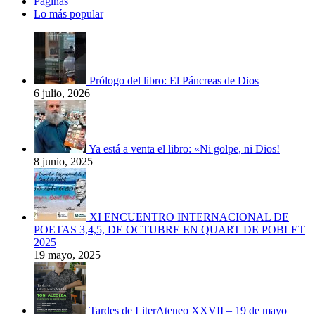
Páginas
Lo más popular
Prólogo del libro: El Páncreas de Dios
6 julio, 2026
Ya está a venta el libro: «Ni golpe, ni Dios!
8 junio, 2025
XI ENCUENTRO INTERNACIONAL DE
POETAS 3,4,5, DE OCTUBRE EN QUART DE POBLET
2025
19 mayo, 2025
Tardes de LiterAteneo XXVII – 19 de mayo