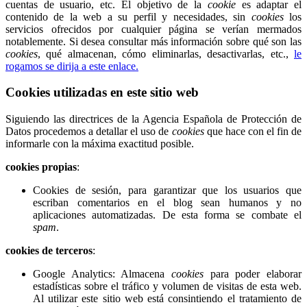
cuentas de usuario, etc. El objetivo de la
cookie
es adaptar el
contenido de la web a su perfil y necesidades, sin
cookies
los
servicios ofrecidos por cualquier página se verían mermados
notablemente. Si desea consultar más información sobre qué son las
cookies
, qué almacenan, cómo eliminarlas, desactivarlas, etc.,
le
rogamos se dirija a este enlace.
Cookies utilizadas en este sitio web
Siguiendo las directrices de la Agencia Española de Protección de
Datos procedemos a detallar el uso de
cookies
que hace con el fin de
informarle con la máxima exactitud posible.
cookies propias
:
Cookies de sesión, para garantizar que los usuarios que
escriban comentarios en el blog sean humanos y no
aplicaciones automatizadas. De esta forma se combate el
spam
.
cookies de terceros
:
Google Analytics: Almacena
cookies
para poder elaborar
estadísticas sobre el tráfico y volumen de visitas de esta web.
Al utilizar este sitio web está consintiendo el tratamiento de