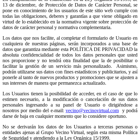
13 de diciembre, de Protección de Datos de Carácter Personal, se
pone en conocimiento de los usuarios de este sitio web cumple con
todas las obligaciones, deberes y garantías a que viene obligado en
virtud de lo establecido en la normativa vigente sobre protección de
datos de carácter personal y normativa complementaria.
Los datos que nos facilite, al completar el formulario de Usuario en
cualquiera de nuestras páginas, serán incorporados a una base de
datos que garantiza mediante esta POLÍTICA DE PRIVACIDAD la
absoluta confidencialidad de todos los datos personales que usted
nos proporcione y no tendrá otra finalidad que la de posibilitar o
facilitar la gestión de un servicio más personalizado. Asimismo,
podrán utilizarse sus datos con fines estadísticos y publicitarios, y así
ponerle al tanto de nuevos productos y promociones que se ajusten a
sus intereses de manera que permanezca actualizado.
Los Usuarios tienen la posibilidad de acceder, en el caso de que lo
estimen necesario, a la modificación o cancelación de sus datos
personales ingresando a su panel de Usuario o dirigiéndose a
nosotros por medio del e-mail:
vecino@vecinovirtual.com
y podrá
darse de baja en cualquier momento que lo considere oportuno.
No se derivarán los datos de los Usuarios a terceras personas o
entidades ajenas al Grupo Vecino Virtual, según esta misma Política
de Seguridad y atendiendo a la Ley Orgánica 15/1999.