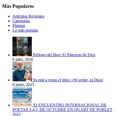
Más Populares
Artículos Recientes
Categorías
Páginas
Lo más popular
Prólogo del libro: El Páncreas de Dios
6 julio, 2026
Ya está a venta el libro: «Ni golpe, ni Dios!
8 junio, 2025
XI ENCUENTRO INTERNACIONAL DE
POETAS 3,4,5, DE OCTUBRE EN QUART DE POBLET
2025