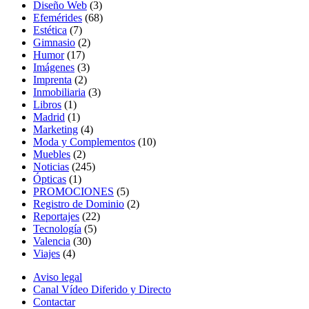
Diseño Web
(3)
Efemérides
(68)
Estética
(7)
Gimnasio
(2)
Humor
(17)
Imágenes
(3)
Imprenta
(2)
Inmobiliaria
(3)
Libros
(1)
Madrid
(1)
Marketing
(4)
Moda y Complementos
(10)
Muebles
(2)
Noticias
(245)
Ópticas
(1)
PROMOCIONES
(5)
Registro de Dominio
(2)
Reportajes
(22)
Tecnología
(5)
Valencia
(30)
Viajes
(4)
Aviso legal
Canal Vídeo Diferido y Directo
Contactar