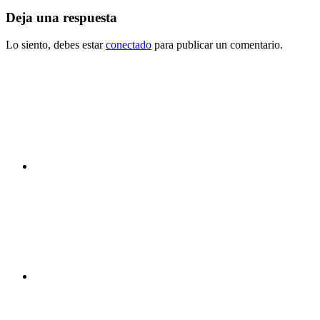
Deja una respuesta
Lo siento, debes estar
conectado
para publicar un comentario.
Canal
You
Tube
Facebook
Twitter