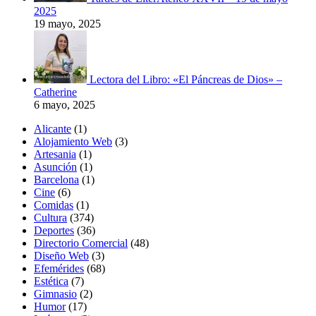
2025
19 mayo, 2025
Lectora del Libro: «El Páncreas de Dios» –
Catherine
6 mayo, 2025
Alicante
(1)
Alojamiento Web
(3)
Artesania
(1)
Asunción
(1)
Barcelona
(1)
Cine
(6)
Comidas
(1)
Cultura
(374)
Deportes
(36)
Directorio Comercial
(48)
Diseño Web
(3)
Efemérides
(68)
Estética
(7)
Gimnasio
(2)
Humor
(17)