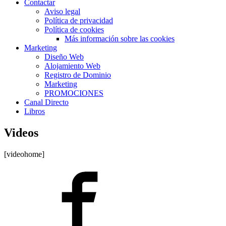
Contactar
Aviso legal
Política de privacidad
Política de cookies
Más información sobre las cookies
Marketing
Diseño Web
Alojamiento Web
Registro de Dominio
Marketing
PROMOCIONES
Canal Directo
Libros
Videos
[videohome]