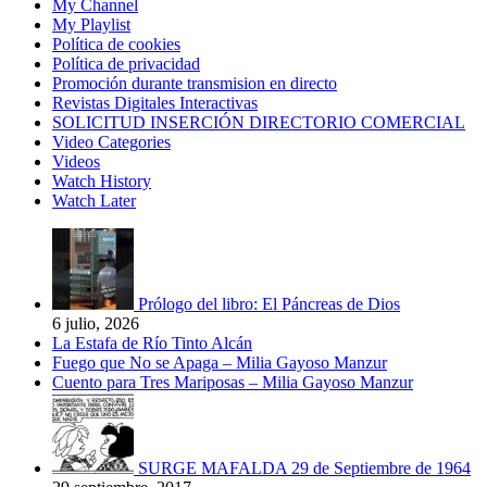
My Channel
My Playlist
Política de cookies
Política de privacidad
Promoción durante transmision en directo
Revistas Digitales Interactivas
SOLICITUD INSERCIÓN DIRECTORIO COMERCIAL
Video Categories
Videos
Watch History
Watch Later
Prólogo del libro: El Páncreas de Dios
6 julio, 2026
La Estafa de Río Tinto Alcán
Fuego que No se Apaga – Milia Gayoso Manzur
Cuento para Tres Mariposas – Milia Gayoso Manzur
SURGE MAFALDA 29 de Septiembre de 1964