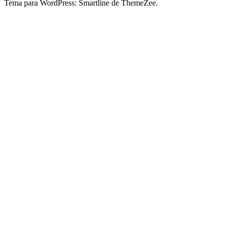
Tema para WordPress: Smartline de ThemeZee.