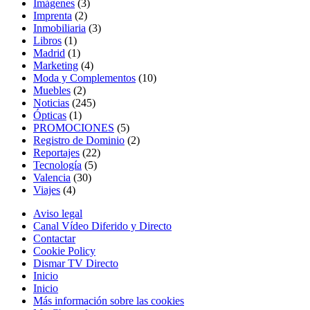
Imágenes
(3)
Imprenta
(2)
Inmobiliaria
(3)
Libros
(1)
Madrid
(1)
Marketing
(4)
Moda y Complementos
(10)
Muebles
(2)
Noticias
(245)
Ópticas
(1)
PROMOCIONES
(5)
Registro de Dominio
(2)
Reportajes
(22)
Tecnología
(5)
Valencia
(30)
Viajes
(4)
Aviso legal
Canal Vídeo Diferido y Directo
Contactar
Cookie Policy
Dismar TV Directo
Inicio
Inicio
Más información sobre las cookies