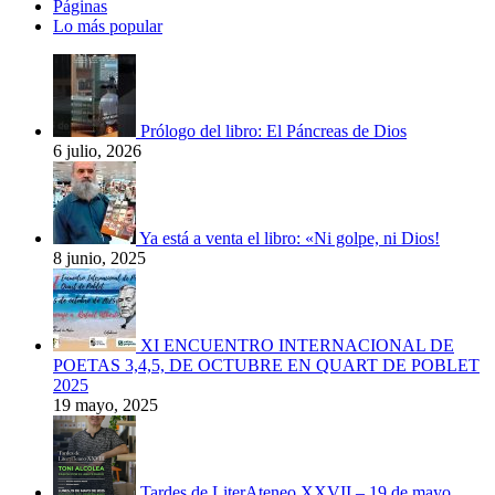
Páginas
Lo más popular
Prólogo del libro: El Páncreas de Dios
6 julio, 2026
Ya está a venta el libro: «Ni golpe, ni Dios!
8 junio, 2025
XI ENCUENTRO INTERNACIONAL DE
POETAS 3,4,5, DE OCTUBRE EN QUART DE POBLET
2025
19 mayo, 2025
Tardes de LiterAteneo XXVII – 19 de mayo