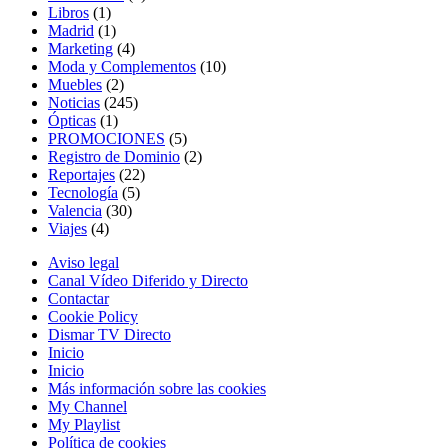
Libros
(1)
Madrid
(1)
Marketing
(4)
Moda y Complementos
(10)
Muebles
(2)
Noticias
(245)
Ópticas
(1)
PROMOCIONES
(5)
Registro de Dominio
(2)
Reportajes
(22)
Tecnología
(5)
Valencia
(30)
Viajes
(4)
Aviso legal
Canal Vídeo Diferido y Directo
Contactar
Cookie Policy
Dismar TV Directo
Inicio
Inicio
Más información sobre las cookies
My Channel
My Playlist
Política de cookies