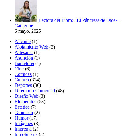
Lectora del Libro: «El Páncreas de Dios» –
Catherine
6 mayo, 2025
Alicante
(1)
Alojamiento Web
(3)
Artesania
(1)
Asunción
(1)
Barcelona
(1)
Cine
(6)
Comidas
(1)
Cultura
(374)
Deportes
(36)
Directorio Comercial
(48)
Diseño Web
(3)
Efemérides
(68)
Estética
(7)
Gimnasio
(2)
Humor
(17)
Imágenes
(3)
Imprenta
(2)
Inmobiliaria
(3)