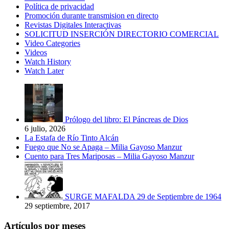
Política de privacidad
Promoción durante transmision en directo
Revistas Digitales Interactivas
SOLICITUD INSERCIÓN DIRECTORIO COMERCIAL
Video Categories
Videos
Watch History
Watch Later
Prólogo del libro: El Páncreas de Dios
6 julio, 2026
La Estafa de Río Tinto Alcán
Fuego que No se Apaga – Milia Gayoso Manzur
Cuento para Tres Mariposas – Milia Gayoso Manzur
SURGE MAFALDA 29 de Septiembre de 1964
29 septiembre, 2017
Artículos por meses