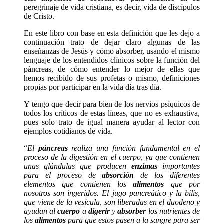
peregrinaje de vida cristiana, es decir, vida de discípulos
de Cristo.
En este libro con base en esta definición que les dejo a
continuación trato de dejar claro algunas de las
enseñanzas de Jesús y cómo absorber, usando el mismo
lenguaje de los entendidos clínicos sobre la función del
páncreas, de cómo entender lo mejor de ellas que
hemos recibido de sus profetas o mismo, definiciones
propias por participar en la vida día tras día.
Y tengo que decir para bien de los nervios psíquicos de
todos los críticos de estas líneas, que no es exhaustiva,
pues solo trato de igual manera ayudar al lector con
ejemplos cotidianos de vida.
“
El
páncreas
realiza una función fundamental en el
proceso de la digestión en el cuerpo, ya que contienen
unas glándulas que producen
enzimas
importantes
para el proceso de
absorción
de los diferentes
elementos que contienen los
alimentos
que por
nosotros son ingeridos. El jugo pancreático y la bilis,
que viene de la vesícula, son liberadas en el duodeno y
ayudan al
cuerpo
a
digerir
y
absorber
los nutrientes de
los
alimentos
para que estos pasen a la sangre para ser