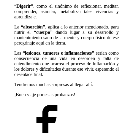
“
Digerir”
, como el sinónimo de reflexionar, meditar,
comprender, asimilar, metabolizar tales vivencias y
aprendizaje.
La
“absorción”
, aplica a lo anterior mencionado, para
nutrir el
“cuerpo”
dando lugar a su desarrollo y
mantenimiento sano de la mente y cuerpo físico de ese
peregrinaje aquí en la tierra.
Las
“lesiones, tumores e inflamaciones”
serían como
consecuencia de una vida en desorden y falta de
entendimiento que acarrea el proceso de inflamación y
los dolores y dificultades durante ese vivir, esperando el
desenlace final.
Tendremos muchas sorpresas al llegar allí.
¡Buen viaje por estas probanzas!