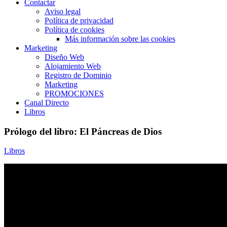
Contactar
Aviso legal
Política de privacidad
Política de cookies
Más información sobre las cookies
Marketing
Diseño Web
Alojamiento Web
Registro de Dominio
Marketing
PROMOCIONES
Canal Directo
Libros
Prólogo del libro: El Páncreas de Dios
Libros