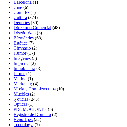
Barcelona
(1)
Cine
(6)
Comidas
(1)
Cultura
(374)
Deportes
(36)
Directorio Comercial
(48)
Diseño Web
(3)
Efemérides
(68)
Estética
(7)
Gimnasio
(2)
Humor
(17)
Imágenes
(3)
Imprenta
(2)
Inmobiliaria
(3)
Libros
(1)
Madrid
(1)
Marketing
(4)
Moda y Complementos
(10)
Muebles
(2)
Noticias
(245)
Ópticas
(1)
PROMOCIONES
(5)
Registro de Dominio
(2)
Reportajes
(22)
Tecnología
(5)