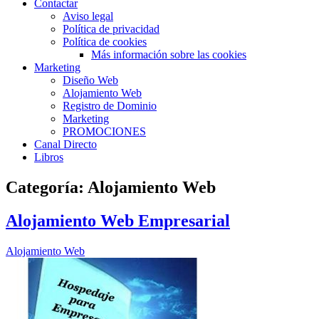
Contactar
Aviso legal
Política de privacidad
Política de cookies
Más información sobre las cookies
Marketing
Diseño Web
Alojamiento Web
Registro de Dominio
Marketing
PROMOCIONES
Canal Directo
Libros
Categoría:
Alojamiento Web
Alojamiento Web Empresarial
Alojamiento Web