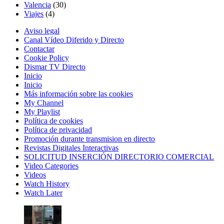
Valencia
(30)
Viajes
(4)
Aviso legal
Canal Vídeo Diferido y Directo
Contactar
Cookie Policy
Dismar TV Directo
Inicio
Inicio
Más información sobre las cookies
My Channel
My Playlist
Política de cookies
Política de privacidad
Promoción durante transmision en directo
Revistas Digitales Interactivas
SOLICITUD INSERCIÓN DIRECTORIO COMERCIAL
Video Categories
Videos
Watch History
Watch Later