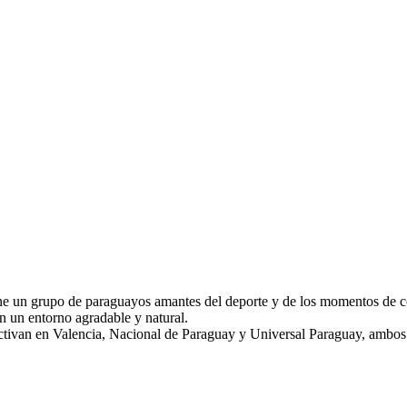
reúne un grupo de paraguayos amantes del deporte y de los momentos de 
n un entorno agradable y natural.
activan en Valencia, Nacional de Paraguay y Universal Paraguay, ambos