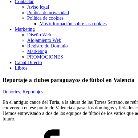
Contactar
Aviso legal
Política de privacidad
Política de cookies
Más información sobre las cookies
Marketing
Diseño Web
Alojamiento Web
Registro de Dominio
Marketing
PROMOCIONES
Canal Directo
Libros
Reportaje a clubes paraguayos de fútbol en Valencia
Deportes
,
Reportajes
En el antiguo cauce del Turia, a la altura de las Torres Serrano, se 
convergen en ese punto de Valencia a pasar los domingos y feriados e
Hemos entrevistado a dos de los equipos de fútbol de los varios que 
futuro.