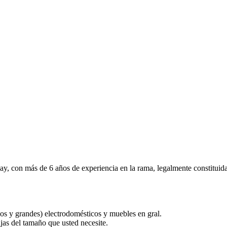
y, con más de 6 años de experiencia en la rama, legalmente constituid
os y grandes) electrodomésticos y muebles en gral.
jas del tamaño que usted necesite.