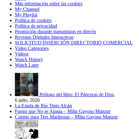
Más información sobre las cookies
My Channel
My Playlist
Política de cookies
Política de privacidad
Promoción durante transmision en directo
Revistas Digitales Interactivas
SOLICITUD INSERCIÓN DIRECTORIO COMERCIAL
Video Categories
Videos
Watch History
Watch Later
Prólogo del libro: El Páncreas de Dios
6 julio, 2026
La Estafa de Río Tinto Alcán
Fuego que No se Apaga – Milia Gayoso Manzur
Cuento para Tres Mariposas – Milia Gayoso Manzur