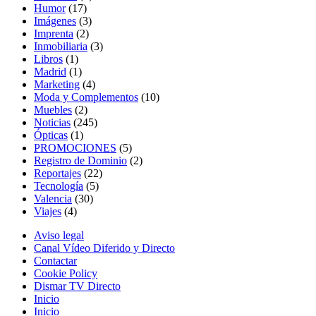
Humor
(17)
Imágenes
(3)
Imprenta
(2)
Inmobiliaria
(3)
Libros
(1)
Madrid
(1)
Marketing
(4)
Moda y Complementos
(10)
Muebles
(2)
Noticias
(245)
Ópticas
(1)
PROMOCIONES
(5)
Registro de Dominio
(2)
Reportajes
(22)
Tecnología
(5)
Valencia
(30)
Viajes
(4)
Aviso legal
Canal Vídeo Diferido y Directo
Contactar
Cookie Policy
Dismar TV Directo
Inicio
Inicio