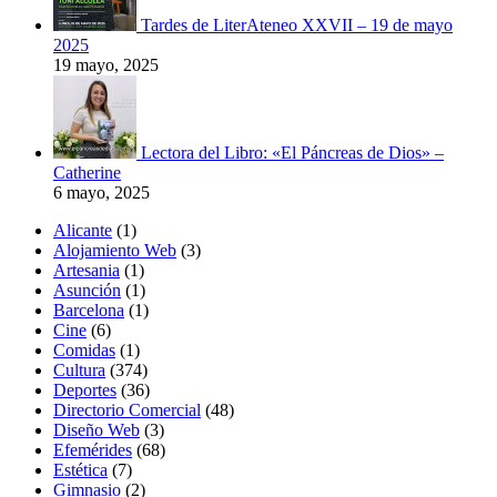
Tardes de LiterAteneo XXVII – 19 de mayo
2025
19 mayo, 2025
Lectora del Libro: «El Páncreas de Dios» –
Catherine
6 mayo, 2025
Alicante
(1)
Alojamiento Web
(3)
Artesania
(1)
Asunción
(1)
Barcelona
(1)
Cine
(6)
Comidas
(1)
Cultura
(374)
Deportes
(36)
Directorio Comercial
(48)
Diseño Web
(3)
Efemérides
(68)
Estética
(7)
Gimnasio
(2)