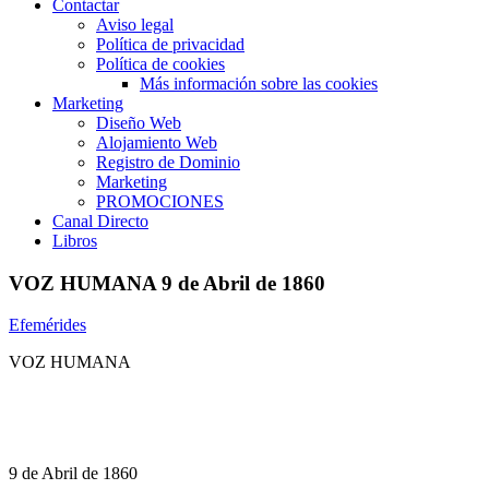
Contactar
Aviso legal
Política de privacidad
Política de cookies
Más información sobre las cookies
Marketing
Diseño Web
Alojamiento Web
Registro de Dominio
Marketing
PROMOCIONES
Canal Directo
Libros
VOZ HUMANA 9 de Abril de 1860
Efemérides
VOZ HUMANA
9 de Abril de 1860