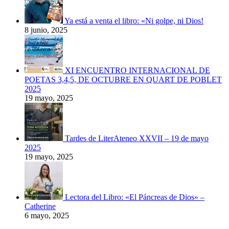
Ya está a venta el libro: «Ni golpe, ni Dios!
8 junio, 2025
XI ENCUENTRO INTERNACIONAL DE
POETAS 3,4,5, DE OCTUBRE EN QUART DE POBLET
2025
19 mayo, 2025
Tardes de LiterAteneo XXVII – 19 de mayo
2025
19 mayo, 2025
Lectora del Libro: «El Páncreas de Dios» –
Catherine
6 mayo, 2025