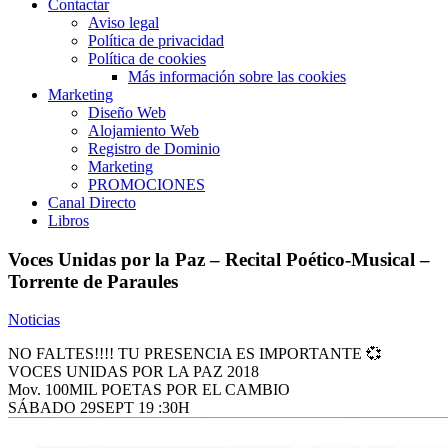
Contactar
Aviso legal
Política de privacidad
Política de cookies
Más información sobre las cookies
Marketing
Diseño Web
Alojamiento Web
Registro de Dominio
Marketing
PROMOCIONES
Canal Directo
Libros
Voces Unidas por la Paz – Recital Poético-Musical –
Torrente de Paraules
Noticias
NO FALTES!!!! TU PRESENCIA ES IMPORTANTE 💞
VOCES UNIDAS POR LA PAZ 2018
Mov. 100MIL POETAS POR EL CAMBIO
SÁBADO 29SEPT 19 :30H