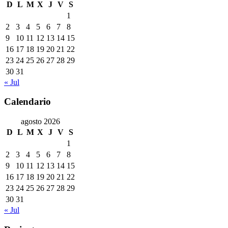
D
L
M
X
J
V
S
1
2
3
4
5
6
7
8
9
10
11
12
13
14
15
16
17
18
19
20
21
22
23
24
25
26
27
28
29
30
31
« Jul
Calendario
agosto 2026
D
L
M
X
J
V
S
1
2
3
4
5
6
7
8
9
10
11
12
13
14
15
16
17
18
19
20
21
22
23
24
25
26
27
28
29
30
31
« Jul