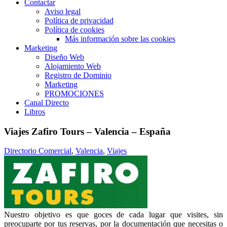
Contactar
Aviso legal
Política de privacidad
Política de cookies
Más información sobre las cookies
Marketing
Diseño Web
Alojamiento Web
Registro de Dominio
Marketing
PROMOCIONES
Canal Directo
Libros
Viajes Zafiro Tours – Valencia – España
Directorio Comercial
,
Valencia
,
Viajes
Nuestro objetivo es que goces de cada lugar que visites, sin
preocuparte por tus reservas, por la documentación que necesitas o