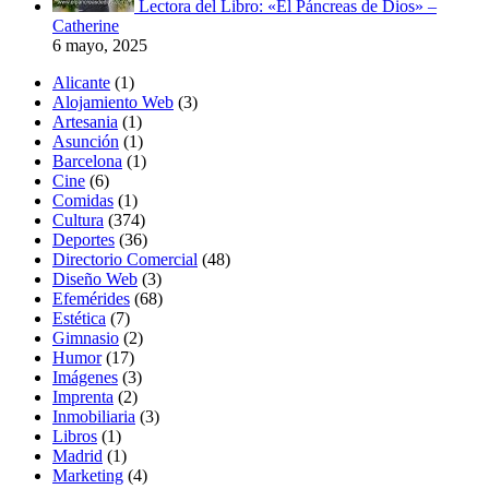
Lectora del Libro: «El Páncreas de Dios» –
Catherine
6 mayo, 2025
Alicante
(1)
Alojamiento Web
(3)
Artesania
(1)
Asunción
(1)
Barcelona
(1)
Cine
(6)
Comidas
(1)
Cultura
(374)
Deportes
(36)
Directorio Comercial
(48)
Diseño Web
(3)
Efemérides
(68)
Estética
(7)
Gimnasio
(2)
Humor
(17)
Imágenes
(3)
Imprenta
(2)
Inmobiliaria
(3)
Libros
(1)
Madrid
(1)
Marketing
(4)