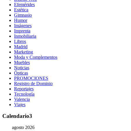
Efemérides
Estética
Gimnasio
Humor
Imágenes
Imprenta
Inmobiliaria
Libros
Madrid
Marketing
Moda y Complementos
Muebles
Noticias
Ópticas
PROMOCIONES
Registro de Dominio
Reportajes
Tecnología
Valencia
Viajes
Calendario3
agosto 2026