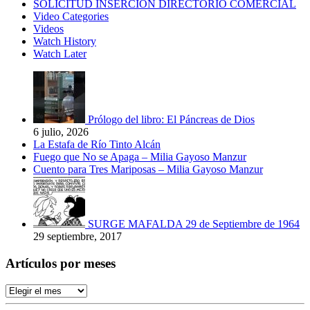
SOLICITUD INSERCIÓN DIRECTORIO COMERCIAL
Video Categories
Videos
Watch History
Watch Later
Prólogo del libro: El Páncreas de Dios
6 julio, 2026
La Estafa de Río Tinto Alcán
Fuego que No se Apaga – Milia Gayoso Manzur
Cuento para Tres Mariposas – Milia Gayoso Manzur
SURGE MAFALDA 29 de Septiembre de 1964
29 septiembre, 2017
Artículos por meses
Artículos
por