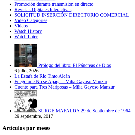
Promoción durante transmision en directo
Revistas Digitales Interactivas
SOLICITUD INSERCIÓN DIRECTORIO COMERCIAL
Video Categories
Videos
Watch History
Watch Later
Prólogo del libro: El Páncreas de Dios
6 julio, 2026
La Estafa de Río Tinto Alcán
Fuego que No se Apaga – Milia Gayoso Manzur
Cuento para Tres Mariposas – Milia Gayoso Manzur
SURGE MAFALDA 29 de Septiembre de 1964
29 septiembre, 2017
Artículos por meses