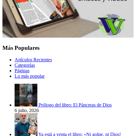
Más Populares
Artículos Recientes
Categorías
Páginas
Lo más popular
Prólogo del libro: El Páncreas de Dios
6 julio, 2026
Ya está a venta el libro: «Ni golpe, ni Dios!