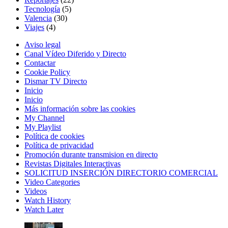
Tecnología
(5)
Valencia
(30)
Viajes
(4)
Aviso legal
Canal Vídeo Diferido y Directo
Contactar
Cookie Policy
Dismar TV Directo
Inicio
Inicio
Más información sobre las cookies
My Channel
My Playlist
Política de cookies
Política de privacidad
Promoción durante transmision en directo
Revistas Digitales Interactivas
SOLICITUD INSERCIÓN DIRECTORIO COMERCIAL
Video Categories
Videos
Watch History
Watch Later