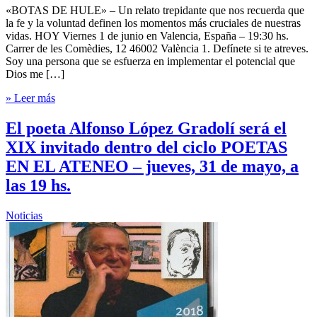
«BOTAS DE HULE» – Un relato trepidante que nos recuerda que
la fe y la voluntad definen los momentos más cruciales de nuestras
vidas. HOY Viernes 1 de junio en Valencia, España – 19:30 hs.
Carrer de les Comèdies, 12 46002 València 1. Defínete si te atreves.
Soy una persona que se esfuerza en implementar el potencial que
Dios me […]
» Leer más
El poeta Alfonso López Gradolí será el
XIX invitado dentro del ciclo POETAS
EN EL ATENEO – jueves, 31 de mayo, a
las 19 hs.
Noticias