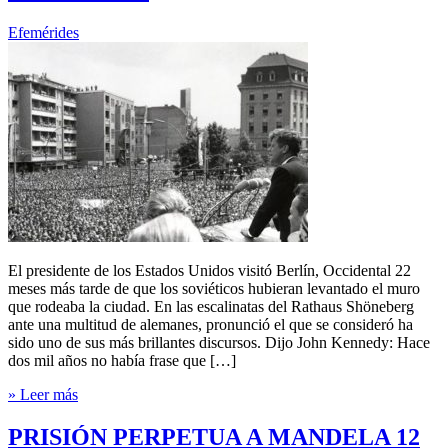
Efemérides
El presidente de los Estados Unidos visitó Berlín, Occidental 22
meses más tarde de que los soviéticos hubieran levantado el muro
que rodeaba la ciudad. En las escalinatas del Rathaus Shöneberg
ante una multitud de alemanes, pronunció el que se consideró ha
sido uno de sus más brillantes discursos. Dijo John Kennedy: Hace
dos mil años no había frase que […]
» Leer más
PRISIÓN PERPETUA A MANDELA 12