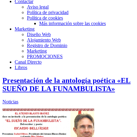
Contactar
Aviso legal
Política de privacidad
Política de cookies
Más información sobre las cookies
Marketing
Diseño Web
Alojamiento Web
Registro de Dominio
Marketing
PROMOCIONES
Canal Directo
Libros
Presentación de la antología poética «EL
SUEÑO DE LA FUNAMBULISTA»
Noticias