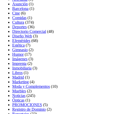
Asunción
(1)
Barcelona
(1)
Cine
(6)
Comidas
(1)
Cultura
(374)
Deportes
(36)
Directorio Comercial
(48)
Diseño Web
(3)
Efemérides
(68)
Estética
(7)
Gimnasio
(2)
Humor
(17)
Imágenes
(3)
Imprenta
(2)
Inmobiliaria
(3)
Libros
(1)
Madrid
(1)
Marketing
(4)
Moda y Complementos
(10)
Muebles
(2)
Noticias
(245)
Ópticas
(1)
PROMOCIONES
(5)
Registro de Dominio
(2)
Reportajes
(22)