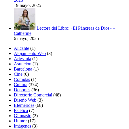
2025
19 mayo, 2025
Lectora del Libro: «El Páncreas de Dios» –
Catherine
6 mayo, 2025
Alicante
(1)
Alojamiento Web
(3)
Artesania
(1)
Asunción
(1)
Barcelona
(1)
Cine
(6)
Comidas
(1)
Cultura
(374)
Deportes
(36)
Directorio Comercial
(48)
Diseño Web
(3)
Efemérides
(68)
Estética
(7)
Gimnasio
(2)
Humor
(17)
Imágenes
(3)