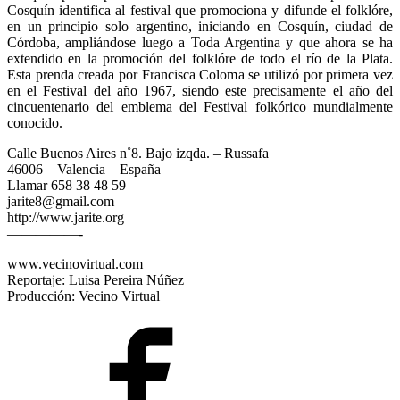
Cosquín identifica al festival que promociona y difunde el folklóre,
en un principio solo argentino, iniciando en Cosquín, ciudad de
Córdoba, ampliándose luego a Toda Argentina y que ahora se ha
extendido en la promoción del folklóre de todo el río de la Plata.
Esta prenda creada por Francisca Coloma se utilizó por primera vez
en el Festival del año 1967, siendo este precisamente el año del
cincuentenario del emblema del Festival folkórico mundialmente
conocido.
Calle Buenos Aires n˚8. Bajo izqda. – Russafa
46006 – Valencia – España
Llamar 658 38 48 59
jarite8@gmail.com
http://www.jarite.org
—————-
www.vecinovirtual.com
Reportaje: Luisa Pereira Núñez
Producción: Vecino Virtual