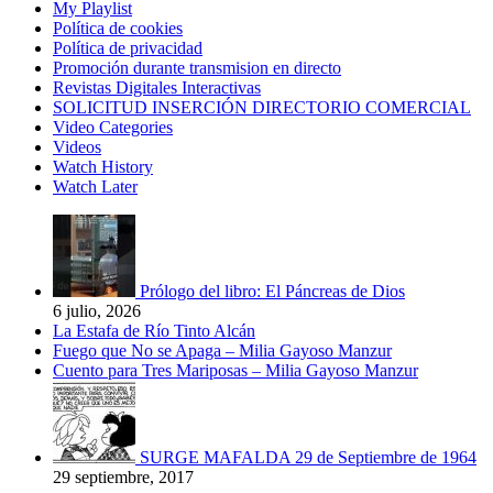
My Playlist
Política de cookies
Política de privacidad
Promoción durante transmision en directo
Revistas Digitales Interactivas
SOLICITUD INSERCIÓN DIRECTORIO COMERCIAL
Video Categories
Videos
Watch History
Watch Later
Prólogo del libro: El Páncreas de Dios
6 julio, 2026
La Estafa de Río Tinto Alcán
Fuego que No se Apaga – Milia Gayoso Manzur
Cuento para Tres Mariposas – Milia Gayoso Manzur
SURGE MAFALDA 29 de Septiembre de 1964
29 septiembre, 2017