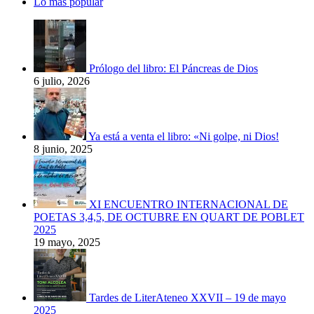
Lo más popular
Prólogo del libro: El Páncreas de Dios
6 julio, 2026
Ya está a venta el libro: «Ni golpe, ni Dios!
8 junio, 2025
XI ENCUENTRO INTERNACIONAL DE
POETAS 3,4,5, DE OCTUBRE EN QUART DE POBLET
2025
19 mayo, 2025
Tardes de LiterAteneo XXVII – 19 de mayo
2025