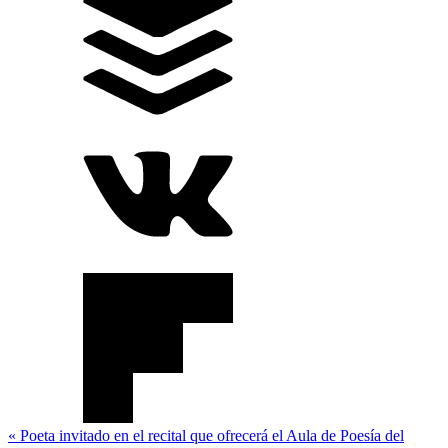
Navegación
« Poeta invitado en el recital que ofrecerá el Aula de Poesía del