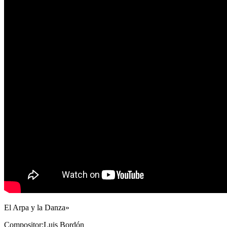
El Arpa y la Danza»
Compositor:Luis Bordón