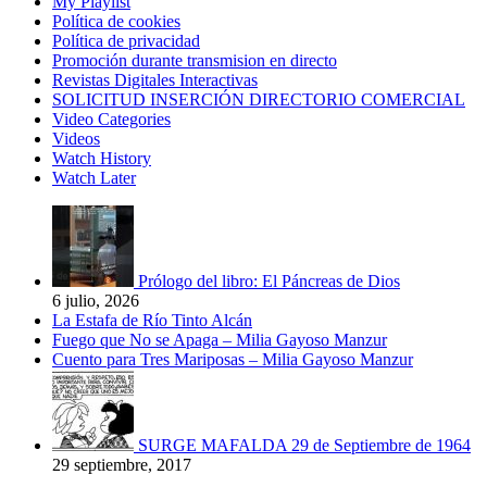
My Playlist
Política de cookies
Política de privacidad
Promoción durante transmision en directo
Revistas Digitales Interactivas
SOLICITUD INSERCIÓN DIRECTORIO COMERCIAL
Video Categories
Videos
Watch History
Watch Later
Prólogo del libro: El Páncreas de Dios
6 julio, 2026
La Estafa de Río Tinto Alcán
Fuego que No se Apaga – Milia Gayoso Manzur
Cuento para Tres Mariposas – Milia Gayoso Manzur
SURGE MAFALDA 29 de Septiembre de 1964
29 septiembre, 2017