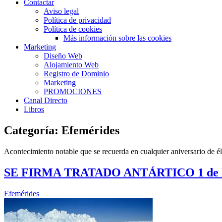
Contactar
Aviso legal
Política de privacidad
Política de cookies
Más información sobre las cookies
Marketing
Diseño Web
Alojamiento Web
Registro de Dominio
Marketing
PROMOCIONES
Canal Directo
Libros
Categoría:
Efemérides
Acontecimiento notable que se recuerda en cualquier aniversario de él
SE FIRMA TRATADO ANTÁRTICO 1 de Di
Efemérides