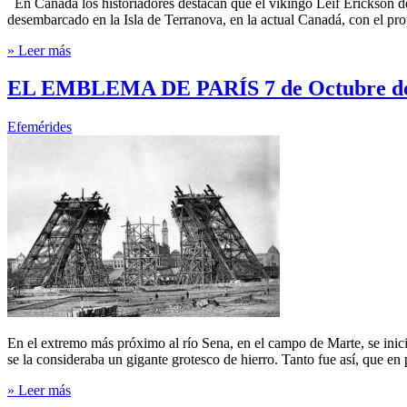
En Canadá los historiadores destacan que el vikingo Leif Erickson 
desembarcado en la Isla de Terranova, en la actual Canadá, con el pro
» Leer más
EL EMBLEMA DE PARÍS 7 de Octubre de
Efemérides
En el extremo más próximo al río Sena, en el campo de Marte, se inici
se la consideraba un gigante grotesco de hierro. Tanto fue así, que e
» Leer más