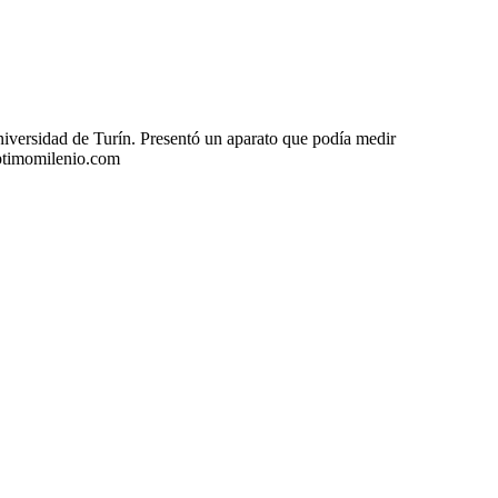
iversidad de Turín. Presentó un aparato que podía medir
eptimomilenio.com