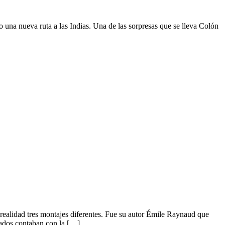
o una nueva ruta a las Indias. Una de las sorpresas que se lleva Colón
 realidad tres montajes diferentes. Fue su autor Émile Raynaud que
mados contaban con la […]