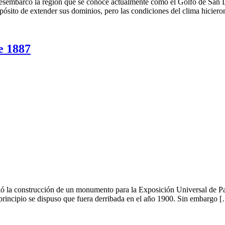
desembarcó la región que se conoce actualmente como el Golfo de San 
pósito de extender sus dominios, pero las condiciones del clima hicier
 1887
ó la construcción de un monumento para la Exposición Universal de Parí
n principio se dispuso que fuera derribada en el año 1900. Sin embargo 