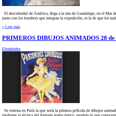
El descubridor de América, llega a la isla de Guadalupe, en el Mar de
junto con los hombres que integran la expedición, es la de que los nat
» Leer más
PRIMEROS DIBUJOS ANIMADOS 28 de O
Efemérides
Se estrena en París la que sería la primera película de dibujos anima
mediante la técnica del llamado teatro óptico, produjo lo que conoc