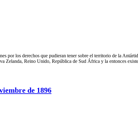
s por los derechos que pudieran tener sobre el territorio de la Antártid
eva Zelanda, Reino Unido, República de Sud África y la entonces exis
iembre de 1896