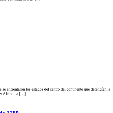
e se enfrentaron los estados del centro del continente que defendían la
rder Alemania […]
e 1789