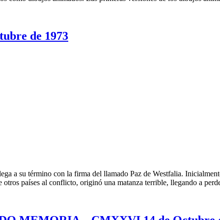
ubre de 1973
lega a su término con la firma del llamado Paz de Westfalia. Inicialment
 otros países al conflicto, originó una matanza terrible, llegando a pe
O MEMORIA – CMXXVI 14 de Octubre d