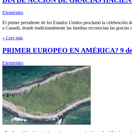
Efemérides
El primer presidente de los Estados Unidos proclamó la celebración de 
a Canadá, donde tradicionalmente las familias reconocían las gracias r
» Leer más
PRIMER EUROPEO EN AMÉRICA? 9 de O
Efemérides