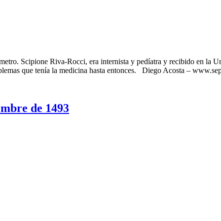
o. Scipione Riva-Rocci, era internista y pedíatra y recibido en la Un
problemas que tenía la medicina hasta entonces. Diego Acosta – www.s
bre de 1493