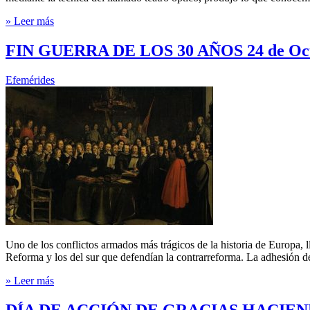
» Leer más
FIN GUERRA DE LOS 30 AÑOS 24 de Oct
Efemérides
Uno de los conflictos armados más trágicos de la historia de Europa, l
Reforma y los del sur que defendían la contrarreforma. La adhesión de
» Leer más
DÍA DE ACCIÓN DE GRACIAS HACIEND