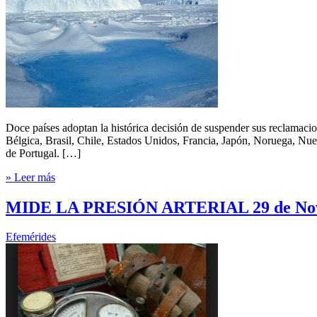
Doce países adoptan la histórica decisión de suspender sus reclamacione
Bélgica, Brasil, Chile, Estados Unidos, Francia, Japón, Noruega, Nu
de Portugal. […]
» Leer más
MIDE LA PRESIÓN ARTERIAL 29 de Nov
Efemérides