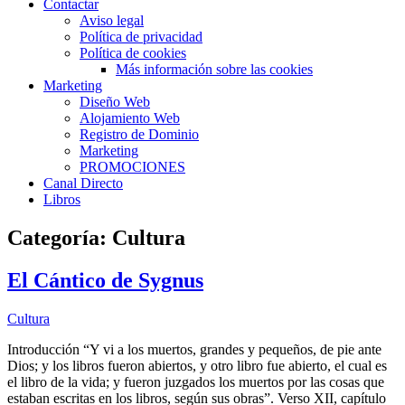
Contactar
Aviso legal
Política de privacidad
Política de cookies
Más información sobre las cookies
Marketing
Diseño Web
Alojamiento Web
Registro de Dominio
Marketing
PROMOCIONES
Canal Directo
Libros
Categoría:
Cultura
El Cántico de Sygnus
Cultura
Introducción “Y vi a los muertos, grandes y pequeños, de pie ante
Dios; y los libros fueron abiertos, y otro libro fue abierto, el cual es
el libro de la vida; y fueron juzgados los muertos por las cosas que
estaban escritas en los libros, según sus obras”. Verso XII, capítulo