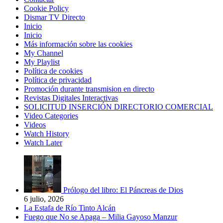
Cookie Policy
Dismar TV Directo
Inicio
Inicio
Más información sobre las cookies
My Channel
My Playlist
Política de cookies
Política de privacidad
Promoción durante transmision en directo
Revistas Digitales Interactivas
SOLICITUD INSERCIÓN DIRECTORIO COMERCIAL
Video Categories
Videos
Watch History
Watch Later
Prólogo del libro: El Páncreas de Dios
6 julio, 2026
La Estafa de Río Tinto Alcán
Fuego que No se Apaga – Milia Gayoso Manzur