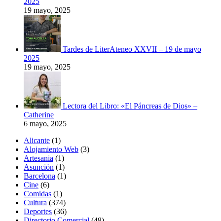
2025
19 mayo, 2025
Tardes de LiterAteneo XXVII – 19 de mayo
2025
19 mayo, 2025
Lectora del Libro: «El Páncreas de Dios» –
Catherine
6 mayo, 2025
Alicante
(1)
Alojamiento Web
(3)
Artesania
(1)
Asunción
(1)
Barcelona
(1)
Cine
(6)
Comidas
(1)
Cultura
(374)
Deportes
(36)
Directorio Comercial
(48)