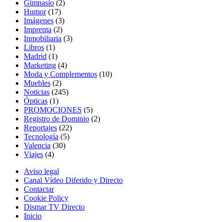
Gimnasio
(2)
Humor
(17)
Imágenes
(3)
Imprenta
(2)
Inmobiliaria
(3)
Libros
(1)
Madrid
(1)
Marketing
(4)
Moda y Complementos
(10)
Muebles
(2)
Noticias
(245)
Ópticas
(1)
PROMOCIONES
(5)
Registro de Dominio
(2)
Reportajes
(22)
Tecnología
(5)
Valencia
(30)
Viajes
(4)
Aviso legal
Canal Vídeo Diferido y Directo
Contactar
Cookie Policy
Dismar TV Directo
Inicio