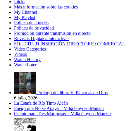
Inicio
Más información sobre las cookies
My Channel
My Playlist
Política de cookies
Política de privacidad
Promoción durante transmision en directo
Revistas Digitales Interactivas
SOLICITUD INSERCIÓN DIRECTORIO COMERCIAL
Video Categories
Videos
Watch History
Watch Later
Prólogo del libro: El Páncreas de Dios
6 julio, 2026
La Estafa de Río Tinto Alcán
Fuego que No se Apaga – Milia Gayoso Manzur
Cuento para Tres Mariposas – Milia Gayoso Manzur