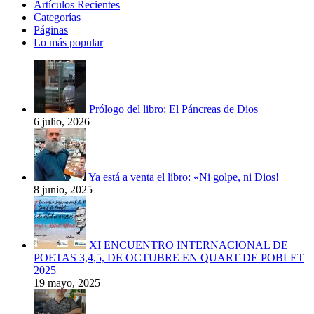
Artículos Recientes
Categorías
Páginas
Lo más popular
Prólogo del libro: El Páncreas de Dios
6 julio, 2026
Ya está a venta el libro: «Ni golpe, ni Dios!
8 junio, 2025
XI ENCUENTRO INTERNACIONAL DE
POETAS 3,4,5, DE OCTUBRE EN QUART DE POBLET
2025
19 mayo, 2025