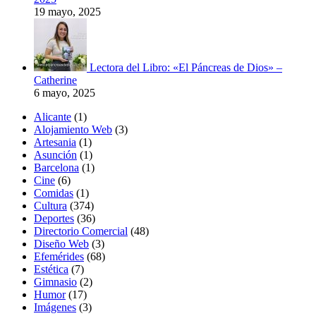
19 mayo, 2025
Lectora del Libro: «El Páncreas de Dios» –
Catherine
6 mayo, 2025
Alicante
(1)
Alojamiento Web
(3)
Artesania
(1)
Asunción
(1)
Barcelona
(1)
Cine
(6)
Comidas
(1)
Cultura
(374)
Deportes
(36)
Directorio Comercial
(48)
Diseño Web
(3)
Efemérides
(68)
Estética
(7)
Gimnasio
(2)
Humor
(17)
Imágenes
(3)