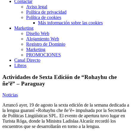
Contactar
Aviso legal
Política de privacidad
Política de cookies
Más información sobre las cookies
Marketing
Diseño Web
Alojamiento Web
Registro de Dominio
Marketing
PROMOCIONES
Canal Directo
Libros
Actividades de Sexta Edición de “Rohayhu che
ñe’ẽ” – Paraguay
Noticias
Arrancó ayer, 19 de agosto la sexta edición de la semana dedicada a
la lengua guaraní «Rohayhu che ñe’ẽ» impulsada por la Secretaría
de Políticas Lingüísticas SPL. El evento de apertura tuvo lugar en
Turista Róga, donde la Ministra Ladislaa Alcaráz recordó los
encuentros que se desarrollarán en torno a la lengua.