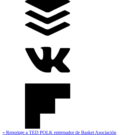
Navegación
« Reportaje a TED POLK entrenador de Basket Asociación