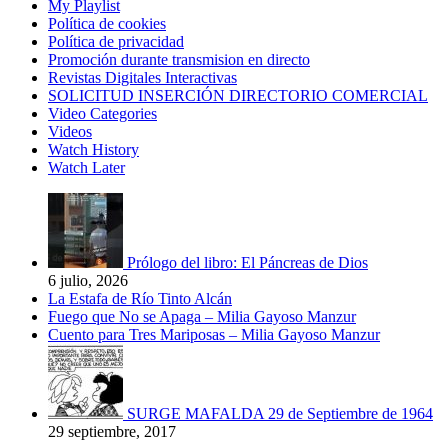
My Playlist
Política de cookies
Política de privacidad
Promoción durante transmision en directo
Revistas Digitales Interactivas
SOLICITUD INSERCIÓN DIRECTORIO COMERCIAL
Video Categories
Videos
Watch History
Watch Later
Prólogo del libro: El Páncreas de Dios
6 julio, 2026
La Estafa de Río Tinto Alcán
Fuego que No se Apaga – Milia Gayoso Manzur
Cuento para Tres Mariposas – Milia Gayoso Manzur
SURGE MAFALDA 29 de Septiembre de 1964
29 septiembre, 2017