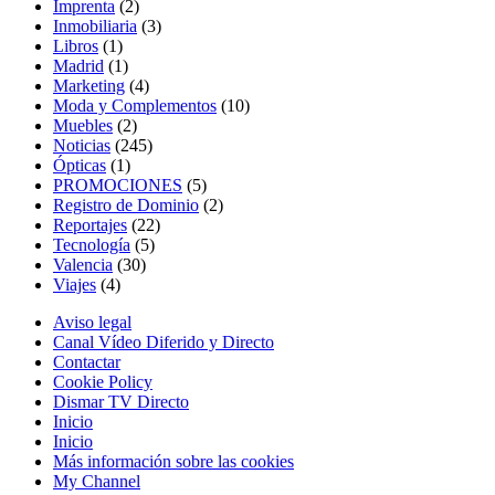
Imprenta
(2)
Inmobiliaria
(3)
Libros
(1)
Madrid
(1)
Marketing
(4)
Moda y Complementos
(10)
Muebles
(2)
Noticias
(245)
Ópticas
(1)
PROMOCIONES
(5)
Registro de Dominio
(2)
Reportajes
(22)
Tecnología
(5)
Valencia
(30)
Viajes
(4)
Aviso legal
Canal Vídeo Diferido y Directo
Contactar
Cookie Policy
Dismar TV Directo
Inicio
Inicio
Más información sobre las cookies
My Channel