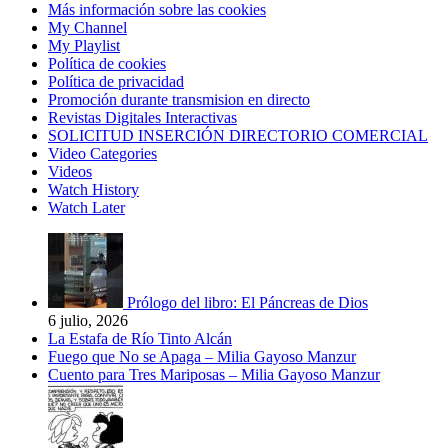
Más información sobre las cookies
My Channel
My Playlist
Política de cookies
Política de privacidad
Promoción durante transmision en directo
Revistas Digitales Interactivas
SOLICITUD INSERCIÓN DIRECTORIO COMERCIAL
Video Categories
Videos
Watch History
Watch Later
Prólogo del libro: El Páncreas de Dios
6 julio, 2026
La Estafa de Río Tinto Alcán
Fuego que No se Apaga – Milia Gayoso Manzur
Cuento para Tres Mariposas – Milia Gayoso Manzur