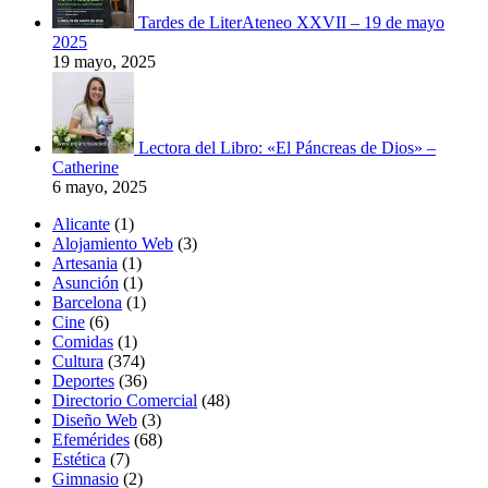
Tardes de LiterAteneo XXVII – 19 de mayo
2025
19 mayo, 2025
Lectora del Libro: «El Páncreas de Dios» –
Catherine
6 mayo, 2025
Alicante
(1)
Alojamiento Web
(3)
Artesania
(1)
Asunción
(1)
Barcelona
(1)
Cine
(6)
Comidas
(1)
Cultura
(374)
Deportes
(36)
Directorio Comercial
(48)
Diseño Web
(3)
Efemérides
(68)
Estética
(7)
Gimnasio
(2)