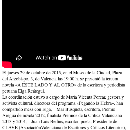
El jueves 29 de octubre de 2015, en el Museo de la Ciudad, Plaza
del Arzobispo, 3, de Valencia las 19.00 h. se presentó la tercera
novela «A ESTE LADO Y AL OTRO» de la escritora y periodista
peruana Elga Reátegui.
La coordinación estuvo a cargo de María Vicenta Porcar, gestora y
activista cultural, directora del programa «Pegando la Hebra», han
compartido mesa con Elga, – Mar Busquets, escritora, Premio
Aregua de novela 2012, finalista Premios de la Crítica Valenciana
2013 y 2014, – Juan Luis Bedins, escritor, poeta, Presidente de
CLAVE (AsociaciónValenciana de Escritores y Críticos Literarios),