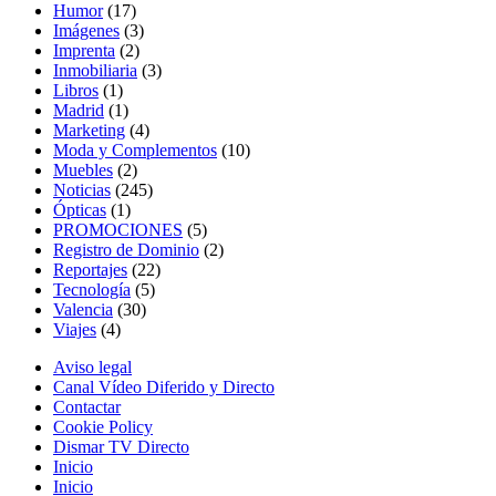
Humor
(17)
Imágenes
(3)
Imprenta
(2)
Inmobiliaria
(3)
Libros
(1)
Madrid
(1)
Marketing
(4)
Moda y Complementos
(10)
Muebles
(2)
Noticias
(245)
Ópticas
(1)
PROMOCIONES
(5)
Registro de Dominio
(2)
Reportajes
(22)
Tecnología
(5)
Valencia
(30)
Viajes
(4)
Aviso legal
Canal Vídeo Diferido y Directo
Contactar
Cookie Policy
Dismar TV Directo
Inicio
Inicio