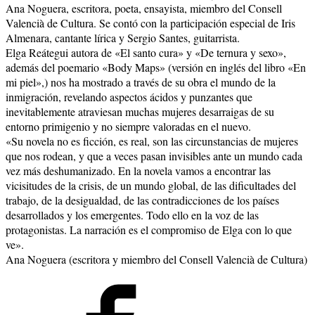
Ana Noguera, escritora, poeta, ensayista, miembro del Consell
Valencià de Cultura. Se contó con la participación especial de Iris
Almenara, cantante lírica y Sergio Santes, guitarrista.
Elga Reátegui autora de «El santo cura» y «De ternura y sexo»,
además del poemario «Body Maps» (versión en inglés del libro «En
mi piel»,) nos ha mostrado a través de su obra el mundo de la
inmigración, revelando aspectos ácidos y punzantes que
inevitablemente atraviesan muchas mujeres desarraigas de su
entorno primigenio y no siempre valoradas en el nuevo.
«Su novela no es ficción, es real, son las circunstancias de mujeres
que nos rodean, y que a veces pasan invisibles ante un mundo cada
vez más deshumanizado. En la novela vamos a encontrar las
vicisitudes de la crisis, de un mundo global, de las dificultades del
trabajo, de la desigualdad, de las contradicciones de los países
desarrollados y los emergentes. Todo ello en la voz de las
protagonistas. La narración es el compromiso de Elga con lo que
ve».
Ana Noguera (escritora y miembro del Consell Valencià de Cultura)