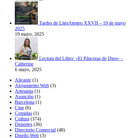
Tardes de LiterAteneo XXVII – 19 de mayo
2025
19 mayo, 2025
Lectora del Libro: «El Páncreas de Dios» –
Catherine
6 mayo, 2025
Alicante
(1)
Alojamiento Web
(3)
Artesania
(1)
Asunción
(1)
Barcelona
(1)
Cine
(6)
Comidas
(1)
Cultura
(374)
Deportes
(36)
Directorio Comercial
(48)
Diseño Web
(3)