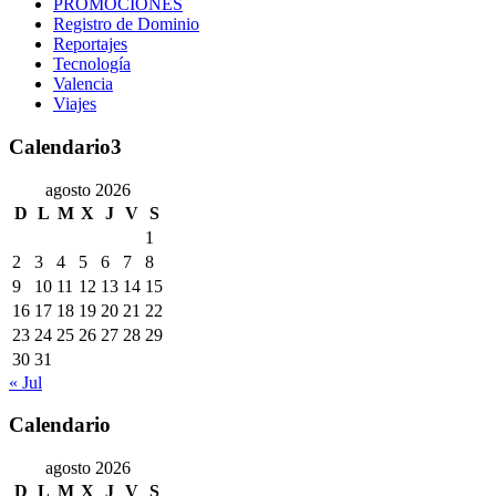
PROMOCIONES
Registro de Dominio
Reportajes
Tecnología
Valencia
Viajes
Calendario3
agosto 2026
D
L
M
X
J
V
S
1
2
3
4
5
6
7
8
9
10
11
12
13
14
15
16
17
18
19
20
21
22
23
24
25
26
27
28
29
30
31
« Jul
Calendario
agosto 2026
D
L
M
X
J
V
S