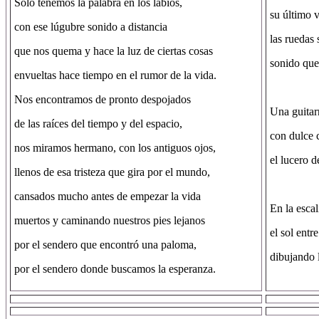
Solo tenemos la palabra en los labios,
su último v
con ese lúgubre sonido a distancia
las ruedas 
que nos quema y hace la luz de ciertas cosas
sonido que
envueltas hace tiempo en el rumor de la vida.
Nos encontramos de pronto despojados
Una guitar
de las raíces del tiempo y del espacio,
con dulce 
nos miramos hermano, con los antiguos ojos,
el lucero d
llenos de esa tristeza que gira por el mundo,
cansados mucho antes de empezar la vida
En la escal
muertos y caminando nuestros pies lejanos
el sol entr
por el sendero que encontró una paloma,
dibujando l
por el sendero donde buscamos la esperanza.