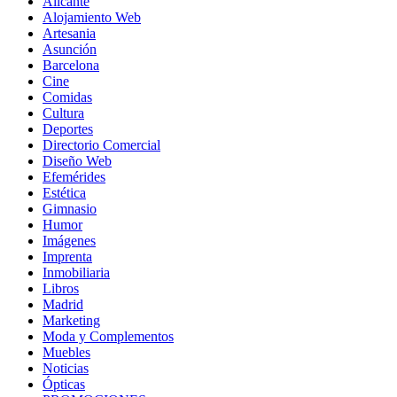
Alicante
Alojamiento Web
Artesania
Asunción
Barcelona
Cine
Comidas
Cultura
Deportes
Directorio Comercial
Diseño Web
Efemérides
Estética
Gimnasio
Humor
Imágenes
Imprenta
Inmobiliaria
Libros
Madrid
Marketing
Moda y Complementos
Muebles
Noticias
Ópticas