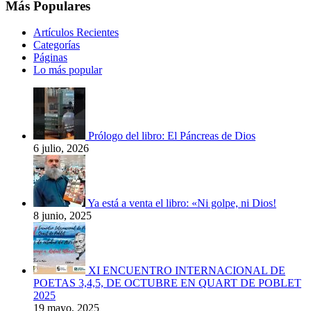
Más Populares
Artículos Recientes
Categorías
Páginas
Lo más popular
Prólogo del libro: El Páncreas de Dios
6 julio, 2026
Ya está a venta el libro: «Ni golpe, ni Dios!
8 junio, 2025
XI ENCUENTRO INTERNACIONAL DE
POETAS 3,4,5, DE OCTUBRE EN QUART DE POBLET
2025
19 mayo, 2025