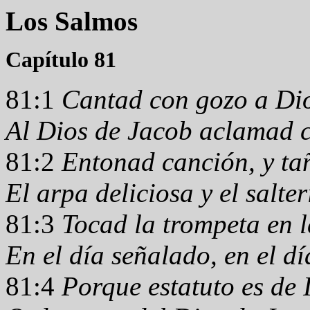
Los Salmos
Capítulo 81
81:1
Cantad con gozo a Dios
Al Dios de Jacob aclamad c
81:2
Entonad canción, y ta
El arpa deliciosa y el salter
81:3
Tocad la trompeta en l
En el día señalado, en el dí
81:4
Porque estatuto es de I