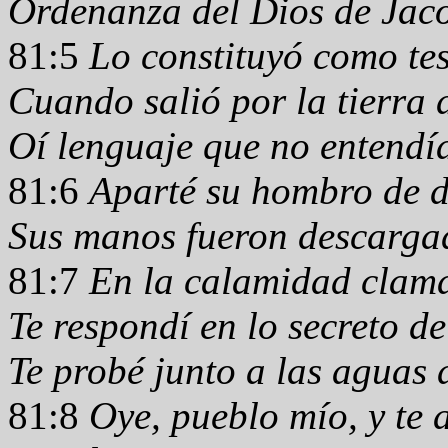
Ordenanza del Dios de Jac
81:5
Lo constituyó como te
Cuando salió por la tierra 
Oí lenguaje que no entendí
81:6
Aparté su hombro de d
Sus manos fueron descargad
81:7
En la calamidad clamas
Te respondí en lo secreto de
Te probé junto a las aguas
81:8
Oye, pueblo mío, y te 