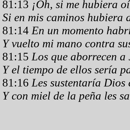
81:13
¡Oh, si me hubiera o
Si en mis caminos hubiera 
81:14
En un momento habrí
Y vuelto mi mano contra su
81:15
Los que aborrecen a 
Y el tiempo de ellos sería p
81:16
Les sustentaría Dios 
Y con miel de la peña les sa