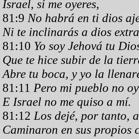
Israel, si me oyeres,
81:9
No habrá en ti dios aj
Ni te inclinarás a dios extr
81:10
Yo soy Jehová tu Dio
Que te hice subir de la tier
Abre tu boca, y yo la llenar
81:11
Pero mi pueblo no oy
E Israel no me quiso a mí.
81:12
Los dejé, por tanto, 
Caminaron en sus propios c