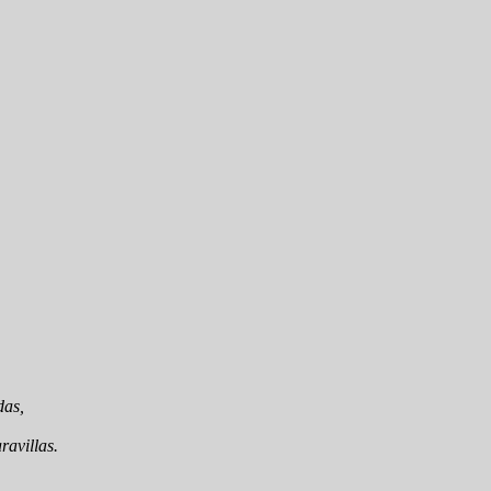
das,
ravillas.