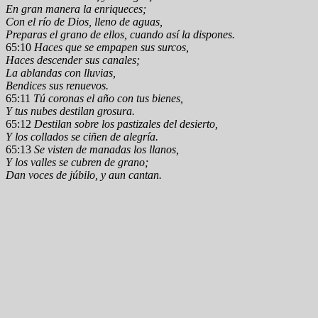
En gran manera la enriqueces;
Con el río de Dios, lleno de aguas,
Preparas el grano de ellos, cuando así la dispones.
65:10
Haces que se empapen sus surcos,
Haces descender sus canales;
La ablandas con lluvias,
Bendices sus renuevos.
65:11
Tú coronas el año con tus bienes,
Y tus nubes destilan grosura.
65:12
Destilan sobre los pastizales del desierto,
Y los collados se ciñen de alegría.
65:13
Se visten de manadas los llanos,
Y los valles se cubren de grano;
Dan voces de júbilo, y aun cantan.