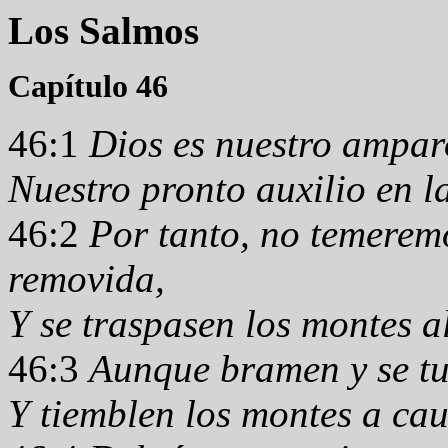
Los Salmos
Capítulo 46
46:1
Dios es nuestro amparo
Nuestro pronto auxilio en la
46:2
Por tanto, no temeremo
removida,
Y se traspasen los montes a
46:3
Aunque bramen y se tu
Y tiemblen los montes a cau