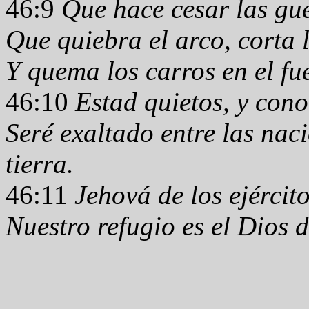
46:9
Que hace cesar las guer
Que quiebra el arco, corta 
Y quema los carros en el fu
46:10
Estad quietos, y con
Seré exaltado entre las naci
tierra.
46:11
Jehová de los ejércit
Nuestro refugio es el Dios 