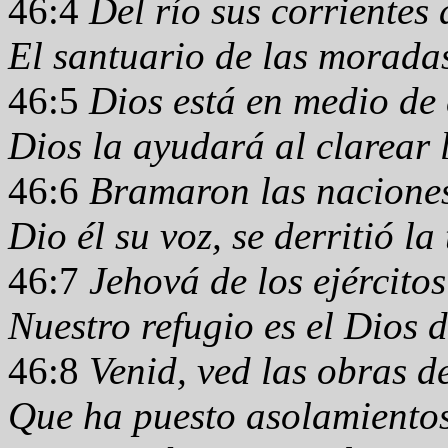
46:4
Del río sus corrientes
El santuario de las moradas
46:5
Dios está en medio de 
Dios la ayudará al clarear
46:6
Bramaron las naciones,
Dio él su voz, se derritió la 
46:7
Jehová de los ejércitos
Nuestro refugio es el Dios 
46:8
Venid, ved las obras d
Que ha puesto asolamientos 