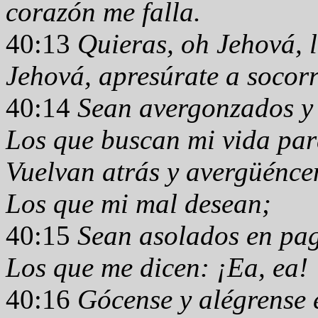
corazón me falla.
40:13
Quieras, oh Jehová, 
Jehová, apresúrate a socor
40:14
Sean avergonzados y
Los que buscan mi vida para
Vuelvan atrás y avergüénce
Los que mi mal desean;
40:15
Sean asolados en pag
Los que me dicen: ¡Ea, ea!
40:16
Gócense y alégrense e