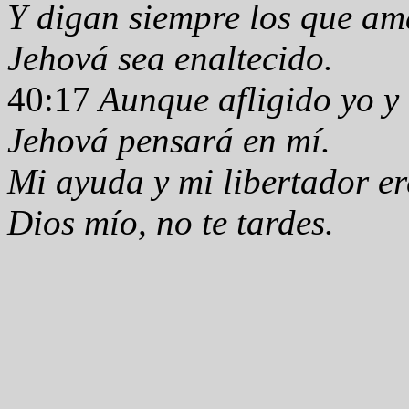
Y digan siempre los que am
Jehová sea enaltecido.
40:17
Aunque afligido yo y 
Jehová pensará en mí.
Mi ayuda y mi libertador er
Dios mío, no te tardes.