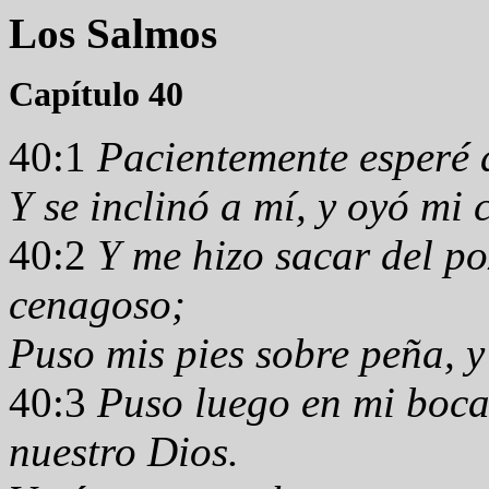
Los Salmos
Capítulo 40
40:1
Pacientemente esperé 
Y se inclinó a mí, y oyó mi 
40:2
Y me hizo sacar del po
cenagoso;
Puso mis pies sobre peña, y
40:3
Puso luego en mi boca
nuestro Dios.