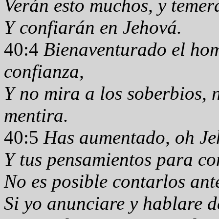
Verán esto muchos, y temer
Y confiarán en Jehová.
40:4
Bienaventurado el hom
confianza,
Y no mira a los soberbios, n
mentira.
40:5
Has aumentado, oh Jeh
Y tus pensamientos para co
No es posible contarlos ante
Si yo anunciare y hablare de