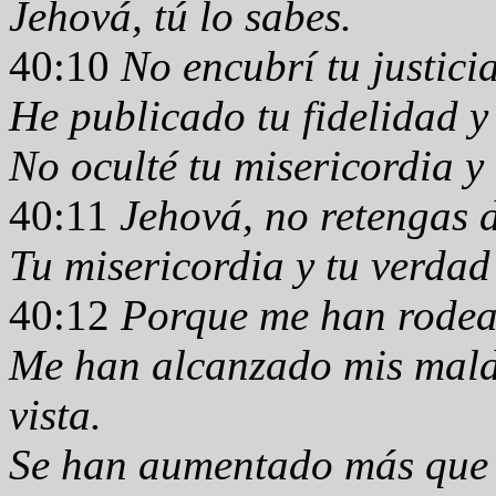
Jehová, tú lo sabes.
40:10
No encubrí tu justici
He publicado tu fidelidad y
No oculté tu misericordia y
40:11
Jehová, no retengas d
Tu misericordia y tu verda
40:12
Porque me han rodea
Me han alcanzado mis malda
vista.
Se han aumentado más que l