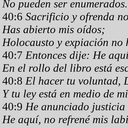
No pueden ser enumerados.
40:6
Sacrificio y ofrenda n
Has abierto mis oídos;
Holocausto y expiación no
40:7
Entonces dije: He aquí
En el rollo del libro está es
40:8
El hacer tu voluntad, 
Y tu ley está en medio de m
40:9
He anunciado justicia
He aquí, no refrené mis labi