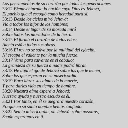
Los pensamientos de su corazón por todas las generaciones.
33:12
Bienaventurada la nación cuyo Dios es Jehová,
El pueblo que él escogió como heredad para sí.
33:13
Desde los cielos miró Jehová;
Vio a todos los hijos de los hombres;
33:14
Desde el lugar de su morada miró
Sobre todos los moradores de la tierra.
33:15
El formó el corazón de todos ellos;
Atento está a todas sus obras.
33:16
El rey no se salva por la multitud del ejército,
Ni escapa el valiente por la mucha fuerza.
33:17 Vano para salvarse es el caballo;
La grandeza de su fuerza a nadie podrá librar.
33:18
He aquí el ojo de Jehová sobre los que le temen,
Sobre los que esperan en su misericordia,
33:19
Para librar sus almas de la muerte,
Y para darles vida en tiempo de hambre.
33:20
Nuestra alma espera a Jehová;
Nuestra ayuda y nuestro escudo es él.
33:21
Por tanto, en él se alegrará nuestro corazón,
Porque en su santo nombre hemos confiado.
33:22
Sea tu misericordia, oh Jehová, sobre nosotros,
Según esperamos en ti.