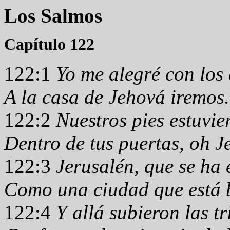
Los Salmos
Capítulo 122
122:1
Yo me alegré con los
A la casa de Jehová iremos.
122:2
Nuestros pies estuvie
Dentro de tus puertas, oh J
122:3
Jerusalén, que se ha 
Como una ciudad que está b
122:4
Y allá subieron las tr