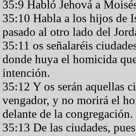
35:9 Habló Jehová a Moisés
35:10 Habla a los hijos de I
pasado al otro lado del Jord
35:11 os señalaréis ciudades
donde huya el homicida que 
intención.
35:12 Y os serán aquellas c
vengador, y no morirá el ho
delante de la congregación.
35:13 De las ciudades, pues,