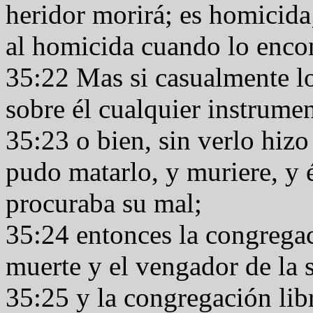
heridor morirá; es homicida
al homicida cuando lo encon
35:22 Mas si casualmente l
sobre él cualquier instrume
35:23 o bien, sin verlo hizo
pudo matarlo, y muriere, y 
procuraba su mal;
35:24 entonces la congregac
muerte y el vengador de la 
35:25 y la congregación lib