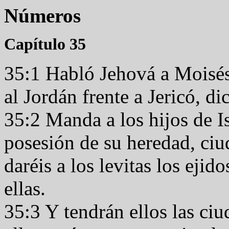
Números
Capítulo 35
35:1 Habló Jehová a Moisés
al Jordán frente a Jericó, d
35:2 Manda a los hijos de Is
posesión de su heredad, ciu
daréis a los levitas los ejid
ellas.
35:3 Y tendrán ellos las ciu