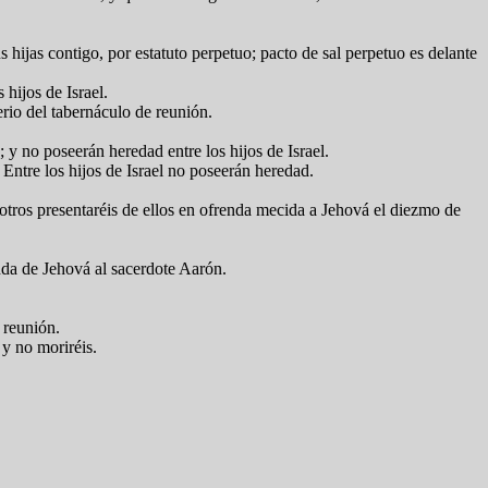
us hijas contigo, por estatuto perpetuo; pacto de sal perpetuo es delante
 hijos de Israel.
terio del tabernáculo de reunión.
; y no poseerán heredad entre los hijos de Israel.
: Entre los hijos de Israel no poseerán heredad.
osotros presentaréis de ellos en ofrenda mecida a Jehová el diezmo de
enda de Jehová al sacerdote Aarón.
e reunión.
 y no moriréis.