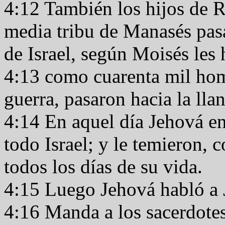
4:12 También los hijos de R
media tribu de Manasés pasa
de Israel, según Moisés les
4:13 como cuarenta mil homb
guerra, pasaron hacia la lla
4:14 En aquel día Jehová en
todo Israel; y le temieron,
todos los días de su vida.
4:15 Luego Jehová habló a 
4:16 Manda a los sacerdotes