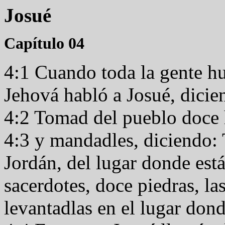
Josué
Capítulo 04
4:1 Cuando toda la gente hu
Jehová habló a Josué, dici
4:2 Tomad del pueblo doce 
4:3 y mandadles, diciendo:
Jordán, del lugar donde está
sacerdotes, doce piedras, la
levantadlas en el lugar don