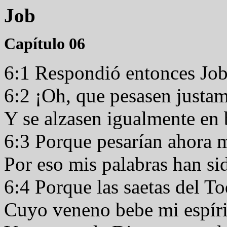
Job
Capítulo 06
6:1 Respondió entonces Job
6:2 ¡Oh, que pesasen justa
Y se alzasen igualmente en
6:3 Porque pesarían ahora m
Por eso mis palabras han si
6:4 Porque las saetas del T
Cuyo veneno bebe mi espír