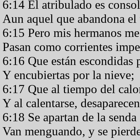
6:14 El atribulado es cons
Aun aquel que abandona el
6:15 Pero mis hermanos me 
Pasan como corrientes imp
6:16 Que están escondidas p
Y encubiertas por la nieve;
6:17 Que al tiempo del cal
Y al calentarse, desaparecen
6:18 Se apartan de la send
Van menguando, y se pierd