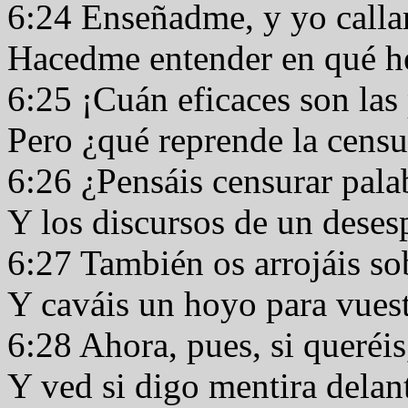
6:24 Enseñadme, y yo calla
Hacedme entender en qué h
6:25 ¡Cuán eficaces son las
Pero ¿qué reprende la cens
6:26 ¿Pensáis censurar pala
Y los discursos de un dese
6:27 También os arrojáis so
Y caváis un hoyo para vues
6:28 Ahora, pues, si queréi
Y ved si digo mentira delan