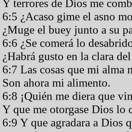
Y terrores de Dios me com
6:5 ¿Acaso gime el asno mon
¿Muge el buey junto a su p
6:6 ¿Se comerá lo desabrido
¿Habrá gusto en la clara de
6:7 Las cosas que mi alma n
Son ahora mi alimento.
6:8 ¡Quién me diera que vin
Y que me otorgase Dios lo 
6:9 Y que agradara a Dios 