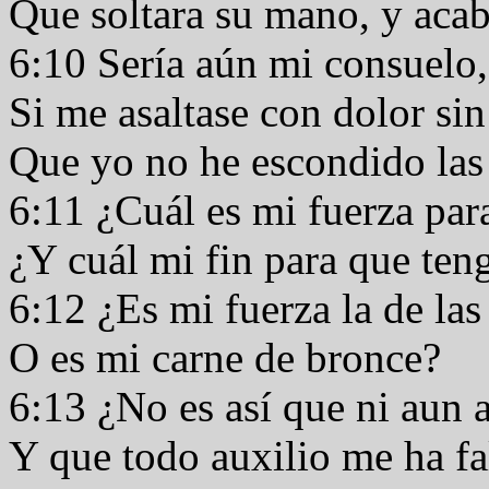
Que soltara su mano, y aca
6:10 Sería aún mi consuelo
Si me asaltase con dolor si
Que yo no he escondido las
6:11 ¿Cuál es mi fuerza par
¿Y cuál mi fin para que ten
6:12 ¿Es mi fuerza la de las
O es mi carne de bronce?
6:13 ¿No es así que ni aun
Y que todo auxilio me ha f