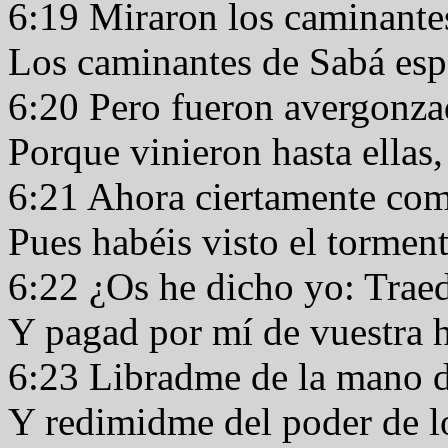
6:19 Miraron los caminant
Los caminantes de Sabá esp
6:20 Pero fueron avergonza
Porque vinieron hasta ellas,
6:21 Ahora ciertamente como
Pues habéis visto el tormen
6:22 ¿Os he dicho yo: Tra
Y pagad por mí de vuestra 
6:23 Libradme de la mano d
Y redimidme del poder de l