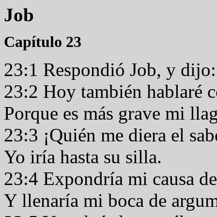
Job
Capítulo 23
23:1 Respondió Job, y dijo
23:2 Hoy también hablaré 
Porque es más grave mi lla
23:3 ¡Quién me diera el sab
Yo iría hasta su silla.
23:4 Expondría mi causa de
Y llenaría mi boca de argu