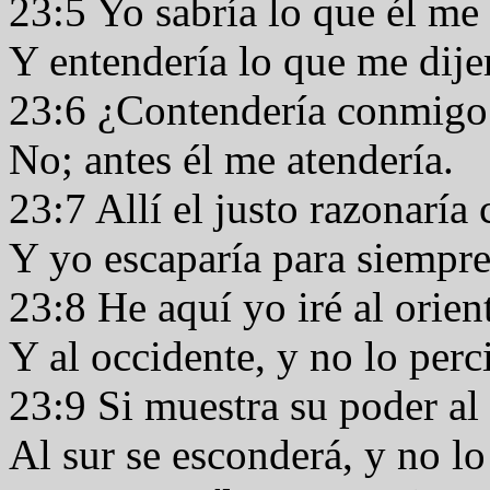
23:5 Yo sabría lo que él me
Y entendería lo que me dije
23:6 ¿Contendería conmigo 
No; antes él me atendería.
23:7 Allí el justo razonaría 
Y yo escaparía para siempre
23:8 He aquí yo iré al orien
Y al occidente, y no lo perc
23:9 Si muestra su poder al 
Al sur se esconderá, y no lo