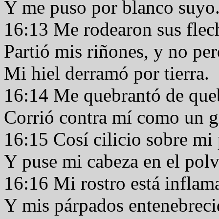
Y me puso por blanco suyo
16:13 Me rodearon sus flec
Partió mis riñones, y no pe
Mi hiel derramó por tierra.
16:14 Me quebrantó de que
Corrió contra mí como un g
16:15 Cosí cilicio sobre mi 
Y puse mi cabeza en el pol
16:16 Mi rostro está inflam
Y mis párpados entenebrec