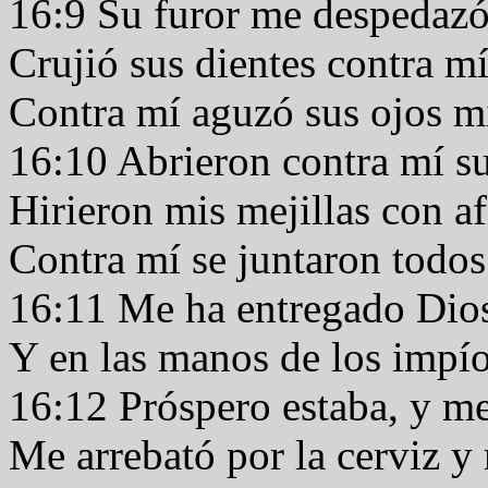
16:9 Su furor me despedazó
Crujió sus dientes contra m
Contra mí aguzó sus ojos 
16:10 Abrieron contra mí s
Hirieron mis mejillas con a
Contra mí se juntaron todo
16:11 Me ha entregado Dios
Y en las manos de los impí
16:12 Próspero estaba, y 
Me arrebató por la cerviz y