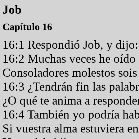
Job
Capítulo 16
16:1 Respondió Job, y dijo
16:2 Muchas veces he oído 
Consoladores molestos sois
16:3 ¿Tendrán fin las palab
¿O qué te anima a respond
16:4 También yo podría ha
Si vuestra alma estuviera en