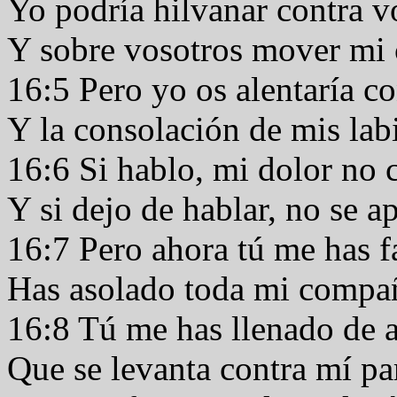
Yo podría hilvanar contra v
Y sobre vosotros mover mi
16:5 Pero yo os alentaría c
Y la consolación de mis lab
16:6 Si hablo, mi dolor no 
Y si dejo de hablar, no se a
16:7 Pero ahora tú me has f
Has asolado toda mi compa
16:8 Tú me has llenado de a
Que se levanta contra mí par