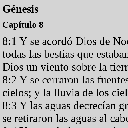
Génesis
Capítulo 8
8:1 Y se acordó Dios de Noé
todas las bestias que estaban
Dios un viento sobre la tie
8:2 Y se cerraron las fuente
cielos; y la lluvia de los ci
8:3 Y las aguas decrecían gr
se retiraron las aguas al ca