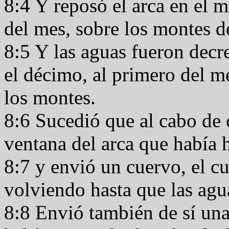
8:4 Y reposó el arca en el m
del mes, sobre los montes d
8:5 Y las aguas fueron decr
el décimo, al primero del m
los montes.
8:6 Sucedió que al cabo de 
ventana del arca que había
8:7 y envió un cuervo, el cu
volviendo hasta que las agua
8:8 Envió también de sí una