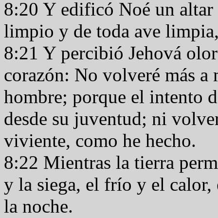
8:20 Y edificó Noé un altar
limpio y de toda ave limpia,
8:21 Y percibió Jehová olor
corazón: No volveré más a m
hombre; porque el intento 
desde su juventud; ni volver
viviente, como he hecho.
8:22 Mientras la tierra per
y la siega, el frío y el calor
la noche.