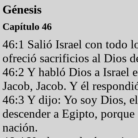
Génesis
Capítulo 46
46:1 Salió Israel con todo l
ofreció sacrificios al Dios 
46:2 Y habló Dios a Israel e
Jacob, Jacob. Y él respond
46:3 Y dijo: Yo soy Dios, e
descender a Egipto, porque a
nación.