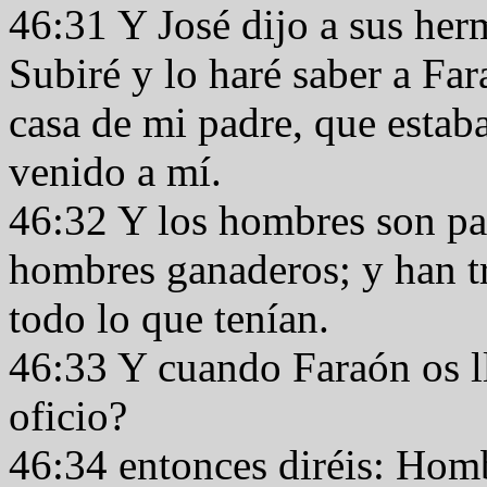
46:31 Y José dijo a sus herm
Subiré y lo haré saber a Far
casa de mi padre, que estaba
venido a mí.
46:32 Y los hombres son pa
hombres ganaderos; y han tr
todo lo que tenían.
46:33 Y cuando Faraón os ll
oficio?
46:34 entonces diréis: Homb