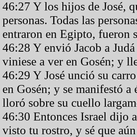
46:27 Y los hijos de José, q
personas. Todas las persona
entraron en Egipto, fueron s
46:28 Y envió Jacob a Judá d
viniese a ver en Gosén; y ll
46:29 Y José unció su carro 
en Gosén; y se manifestó a é
lloró sobre su cuello larga
46:30 Entonces Israel dijo 
visto tu rostro, y sé que aú