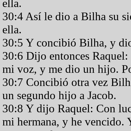
ella.
30:4 Así le dio a Bilha su s
ella.
30:5 Y concibió Bilha, y di
30:6 Dijo entonces Raquel:
mi voz, y me dio un hijo. P
30:7 Concibió otra vez Bilha
un segundo hijo a Jacob.
30:8 Y dijo Raquel: Con lu
mi hermana, y he vencido. 