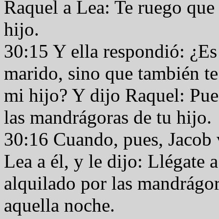
Raquel a Lea: Te ruego que
hijo.
30:15 Y ella respondió: ¿E
marido, sino que también te
mi hijo? Y dijo Raquel: Pue
las mandrágoras de tu hijo.
30:16 Cuando, pues, Jacob v
Lea a él, y le dijo: Llégate 
alquilado por las mandrágor
aquella noche.