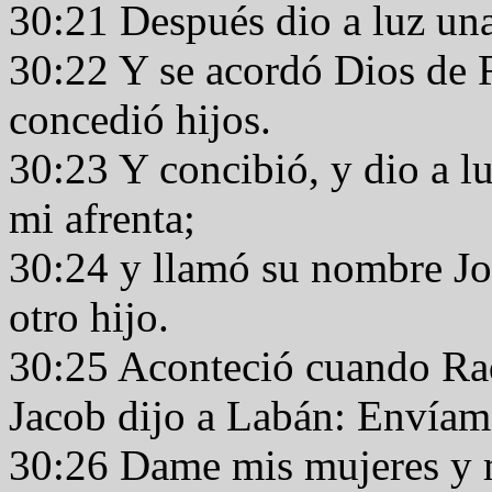
30:21 Después dio a luz un
30:22 Y se acordó Dios de R
concedió hijos.
30:23 Y concibió, y dio a lu
mi afrenta;
30:24 y llamó su nombre J
otro hijo.
30:25 Aconteció cuando Raq
Jacob dijo a Labán: Envíame,
30:26 Dame mis mujeres y mi