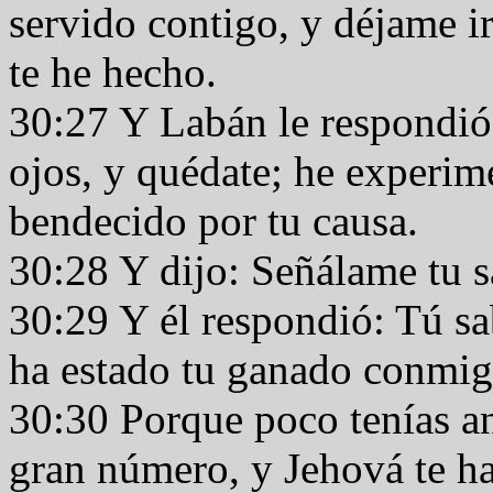
servido contigo, y déjame ir
te he hecho.
30:27 Y Labán le respondió:
ojos, y quédate; he experi
bendecido por tu causa.
30:28 Y dijo: Señálame tu sa
30:29 Y él respondió: Tú s
ha estado tu ganado conmi
30:30 Porque poco tenías an
gran número, y Jehová te h