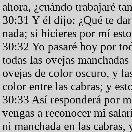
ahora, ¿cuándo trabajaré t
30:31 Y él dijo: ¿Qué te da
nada; si hicieres por mí est
30:32 Yo pasaré hoy por to
todas las ovejas manchadas y
ovejas de color oscuro, y l
color entre las cabras; y est
30:33 Así responderá por 
vengas a reconocer mi salari
ni manchada en las cabras, 