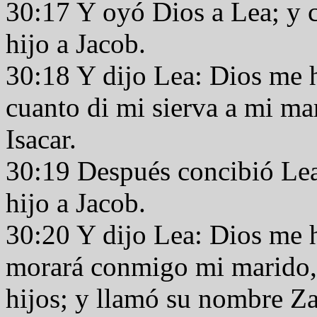
30:17 Y oyó Dios a Lea; y c
hijo a Jacob.
30:18 Y dijo Lea: Dios me 
cuanto di mi sierva a mi ma
Isacar.
30:19 Después concibió Lea 
hijo a Jacob.
30:20 Y dijo Lea: Dios me 
morará conmigo mi marido, 
hijos; y llamó su nombre Z