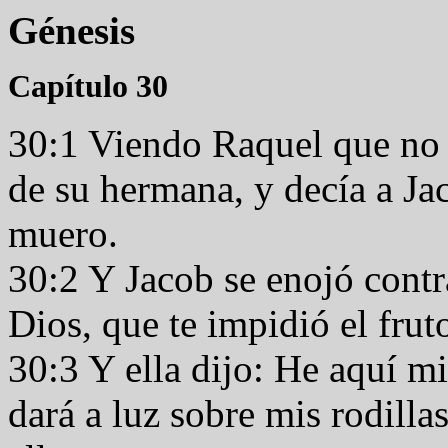
Génesis
Capítulo 30
30:1 Viendo Raquel que no 
de su hermana, y decía a Ja
muero.
30:2 Y Jacob se enojó contr
Dios, que te impidió el frut
30:3 Y ella dijo: He aquí mi 
dará a luz sobre mis rodilla