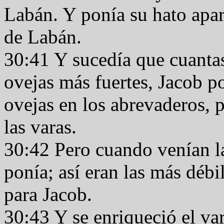
Labán. Y ponía su hato apar
de Labán.
30:41 Y sucedía que cuantas
ovejas más fuertes, Jacob po
ovejas en los abrevaderos, p
las varas.
30:42 Pero cuando venían la
ponía; así eran las más débi
para Jacob.
30:43 Y se enriqueció el v