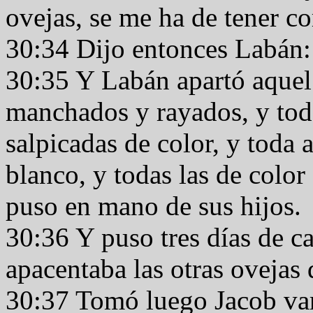
ovejas, se me ha de tener c
30:34 Dijo entonces Labán:
30:35 Y Labán apartó aquel
manchados y rayados, y tod
salpicadas de color, y toda 
blanco, y todas las de color 
puso en mano de sus hijos.
30:36 Y puso tres días de c
apacentaba las otras ovejas
30:37 Tomó luego Jacob var