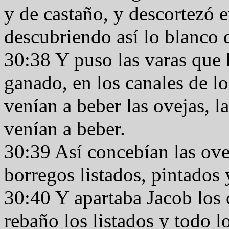
y de castaño, y descortezó 
descubriendo así lo blanco 
30:38 Y puso las varas que
ganado, en los canales de l
venían a beber las ovejas, 
venían a beber.
30:39 Así concebían las ovej
borregos listados, pintados 
30:40 Y apartaba Jacob los 
rebaño los listados y todo l