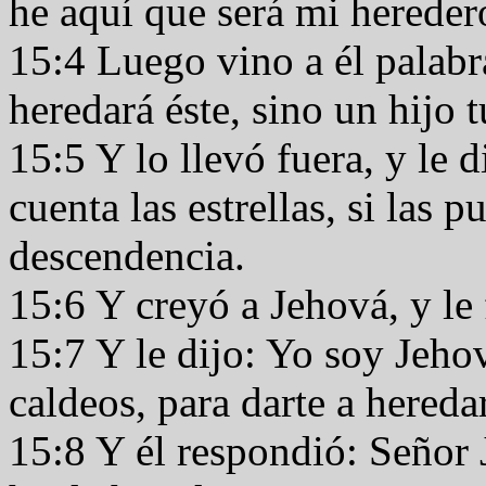
he aquí que será mi hereder
15:4 Luego vino a él palabr
heredará éste, sino un hijo 
15:5 Y lo llevó fuera, y le d
cuenta las estrellas, si las p
descendencia.
15:6 Y creyó a Jehová, y le 
15:7 Y le dijo: Yo soy Jehov
caldeos, para darte a heredar
15:8 Y él respondió: Señor 