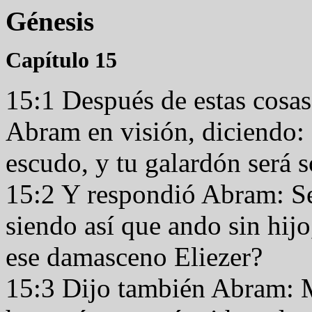
Génesis
Capítulo 15
15:1 Después de estas cosas
Abram en visión, diciendo:
escudo, y tu galardón será
15:2 Y respondió Abram: Se
siendo así que ando sin hij
ese damasceno Eliezer?
15:3 Dijo también Abram: M