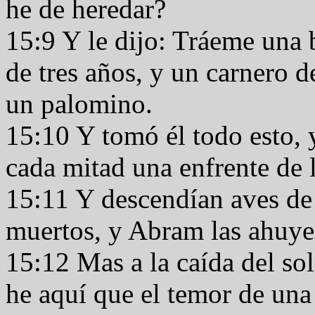
he de heredar?
15:9 Y le dijo: Tráeme una b
de tres años, y un carnero d
un palomino.
15:10 Y tomó él todo esto, y
cada mitad una enfrente de l
15:11 Y descendían aves de 
muertos, y Abram las ahuy
15:12 Mas a la caída del so
he aquí que el temor de una