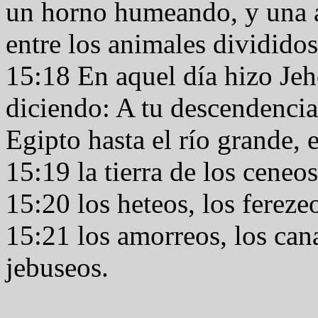
un horno humeando, y una a
entre los animales dividido
15:18 En aquel día hizo Je
diciendo: A tu descendencia 
Egipto hasta el río grande, 
15:19 la tierra de los ceneo
15:20 los heteos, los ferezeo
15:21 los amorreos, los can
jebuseos.