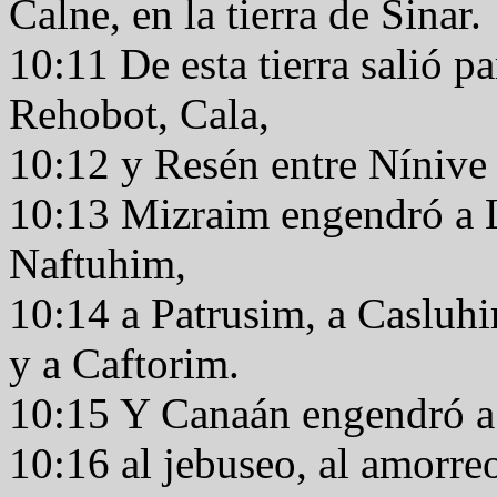
Calne, en la tierra de Sinar.
10:11 De esta tierra salió pa
Rehobot, Cala,
10:12 y Resén entre Nínive 
10:13 Mizraim engendró a 
Naftuhim,
10:14 a Patrusim, a Casluhim
y a Caftorim.
10:15 Y Canaán engendró a 
10:16 al jebuseo, al amorre