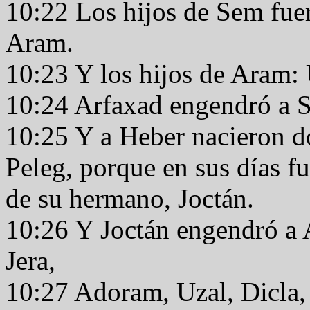
10:22 Los hijos de Sem fue
Aram.
10:23 Y los hijos de Aram:
10:24 Arfaxad engendró a S
10:25 Y a Heber nacieron do
Peleg, porque en sus días fu
de su hermano, Joctán.
10:26 Y Joctán engendró a 
Jera,
10:27 Adoram, Uzal, Dicla