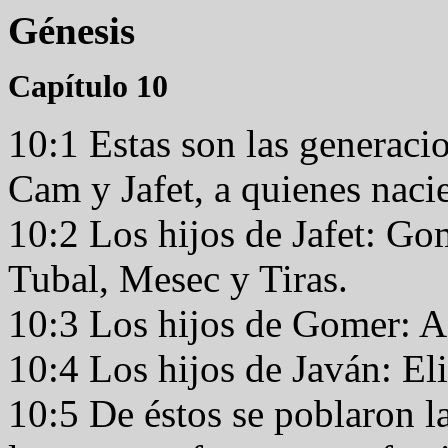
Génesis
Capítulo 10
10:1 Estas son las generaci
Cam y Jafet, a quienes naci
10:2 Los hijos de Jafet: G
Tubal, Mesec y Tiras.
10:3 Los hijos de Gomer: A
10:4 Los hijos de Javán: El
10:5 De éstos se poblaron la