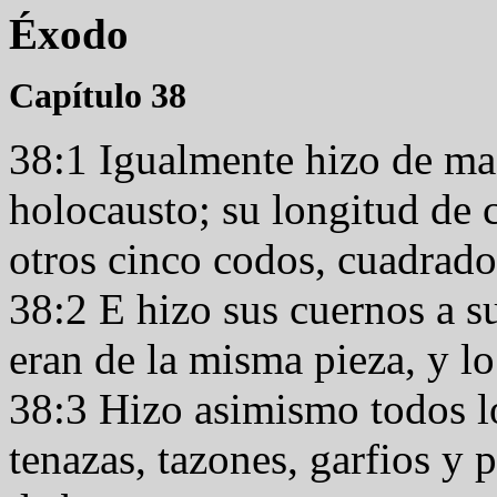
Éxodo
Capítulo 38
38:1 Igualmente hizo de mad
holocausto; su longitud de 
otros cinco codos, cuadrado,
38:2 E hizo sus cuernos a su
eran de la misma pieza, y l
38:3 Hizo asimismo todos los
tenazas, tazones, garfios y p