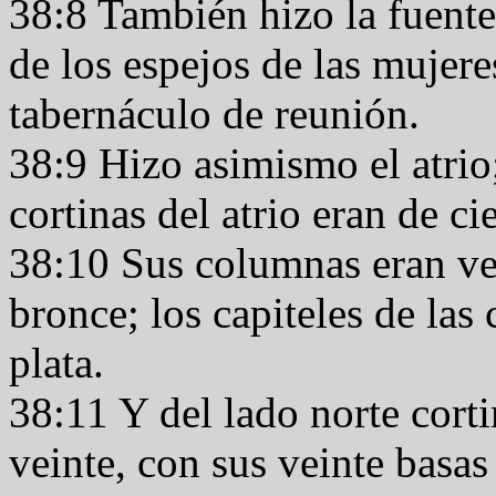
38:8 También hizo la fuente
de los espejos de las mujere
tabernáculo de reunión.
38:9 Hizo asimismo el atrio;
cortinas del atrio eran de ci
38:10 Sus columnas eran vei
bronce; los capiteles de la
plata.
38:11 Y del lado norte cort
veinte, con sus veinte basas 