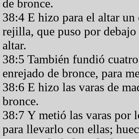
de bronce.
38:4 E hizo para el altar un
rejilla, que puso por debajo
altar.
38:5 También fundió cuatro 
enrejado de bronce, para met
38:6 E hizo las varas de mad
bronce.
38:7 Y metió las varas por lo
para llevarlo con ellas; huec