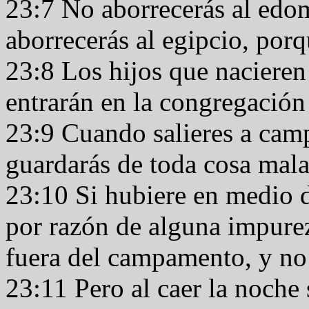
23:7 No aborrecerás al edo
aborrecerás al egipcio, porqu
23:8 Los hijos que nacieren 
entrarán en la congregació
23:9 Cuando salieres a camp
guardarás de toda cosa mal
23:10 Si hubiere en medio d
por razón de alguna impurez
fuera del campamento, y no 
23:11 Pero al caer la noche