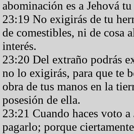
abominación es a Jehová tu
23:19 No exigirás de tu herm
de comestibles, ni de cosa a
interés.
23:20 Del extraño podrás ex
no lo exigirás, para que te 
obra de tus manos en la tie
posesión de ella.
23:21 Cuando haces voto a 
pagarlo; porque ciertament