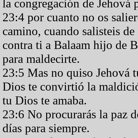
la congregación de Jehová 
23:4 por cuanto no os salier
camino, cuando salisteis de
contra ti a Balaam hijo de 
para maldecirte.
23:5 Mas no quiso Jehová t
Dios te convirtió la maldic
tu Dios te amaba.
23:6 No procurarás la paz de
días para siempre.