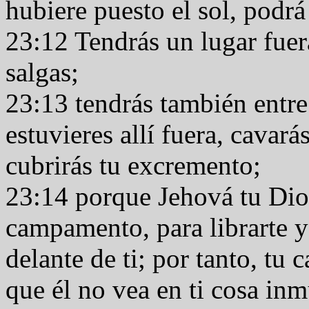
hubiere puesto el sol, podr
23:12 Tendrás un lugar fue
salgas;
23:13 tendrás también entre
estuvieres allí fuera, cavará
cubrirás tu excremento;
23:14 porque Jehová tu Dio
campamento, para librarte y
delante de ti; por tanto, tu
que él no vea en ti cosa in