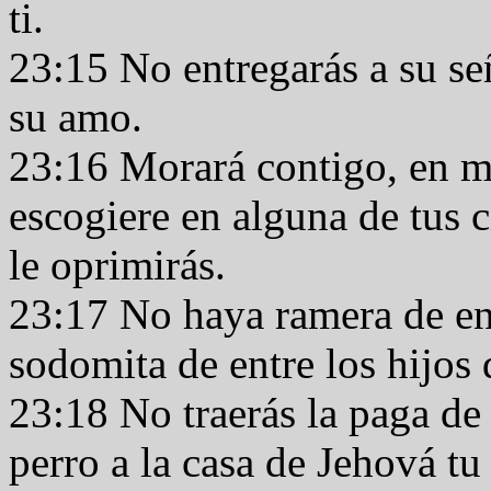
ti.
23:15 No entregarás a su señ
su amo.
23:16 Morará contigo, en me
escogiere en alguna de tus 
le oprimirás.
23:17 No haya ramera de entr
sodomita de entre los hijos 
23:18 No traerás la paga de
perro a la casa de Jehová t