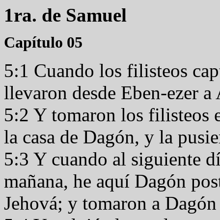
1ra. de Samuel
Capítulo 05
5:1 Cuando los filisteos cap
llevaron desde Eben-ezer a
5:2 Y tomaron los filisteos 
la casa de Dagón, y la pusi
5:3 Y cuando al siguiente d
mañana, he aquí Dagón postr
Jehová; y tomaron a Dagón y