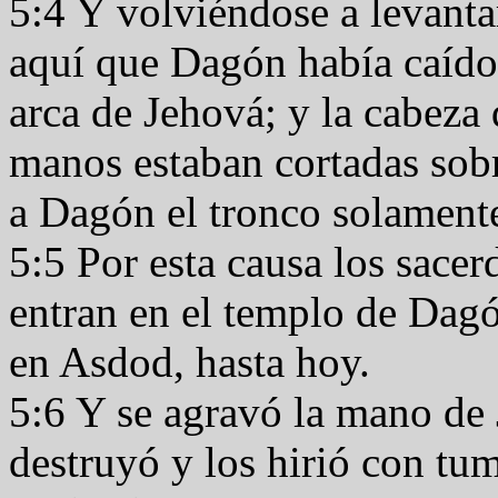
5:4 Y volviéndose a levanta
aquí que Dagón había caído 
arca de Jehová; y la cabeza
manos estaban cortadas sob
a Dagón el tronco solament
5:5 Por esta causa los sace
entran en el templo de Dag
en Asdod, hasta hoy.
5:6 Y se agravó la mano de 
destruyó y los hirió con tu