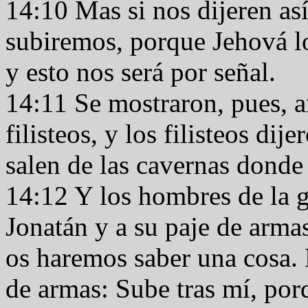
14:10 Mas si nos dijeren as
subiremos, porque Jehová l
y esto nos será por señal.
14:11 Se mostraron, pues, a
filisteos, y los filisteos di
salen de las cavernas donde
14:12 Y los hombres de la 
Jonatán y a su paje de armas
os haremos saber una cosa. 
de armas: Sube tras mí, por