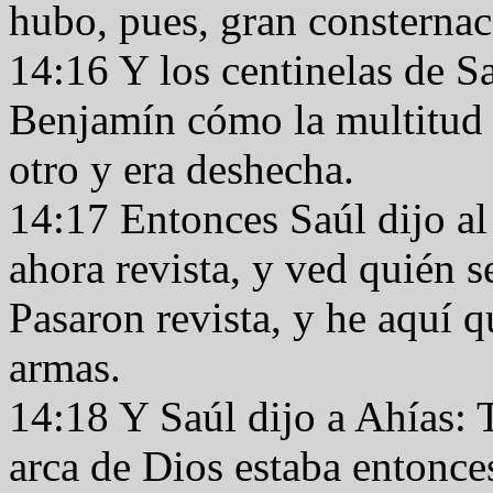
hubo, pues, gran consterna
14:16 Y los centinelas de S
Benjamín cómo la multitud e
otro y era deshecha.
14:17 Entonces Saúl dijo al
ahora revista, y ved quién s
Pasaron revista, y he aquí q
armas.
14:18 Y Saúl dijo a Ahías: T
arca de Dios estaba entonces