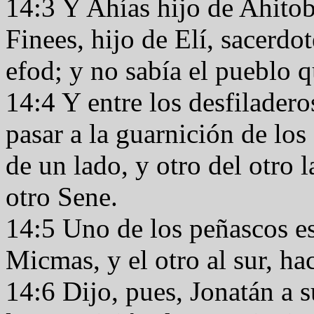
14:3 Y Ahías hijo de Ahitob
Finees, hijo de Elí, sacerdo
efod; y no sabía el pueblo 
14:4 Y entre los desfilader
pasar a la guarnición de los
de un lado, y otro del otro 
otro Sene.
14:5 Uno de los peñascos es
Micmas, y el otro al sur, h
14:6 Dijo, pues, Jonatán a 