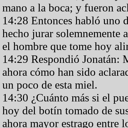
mano a la boca; y fueron ac
14:28 Entonces habló uno d
hecho jurar solemnemente a
el hombre que tome hoy alim
14:29 Respondió Jonatán: M
ahora cómo han sido aclara
un poco de esta miel.
14:30 ¿Cuánto más si el pu
hoy del botín tomado de su
ahora mayor estrago entre lo