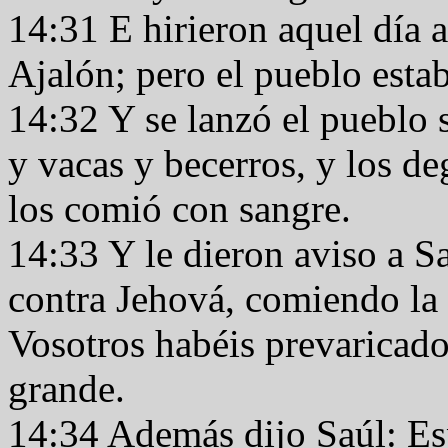
14:31 E hirieron aquel día a
Ajalón; pero el pueblo est
14:32 Y se lanzó el pueblo 
y vacas y becerros, y los de
los comió con sangre.
14:33 Y le dieron aviso a S
contra Jehová, comiendo la c
Vosotros habéis prevaricad
grande.
14:34 Además dijo Saúl: Esp