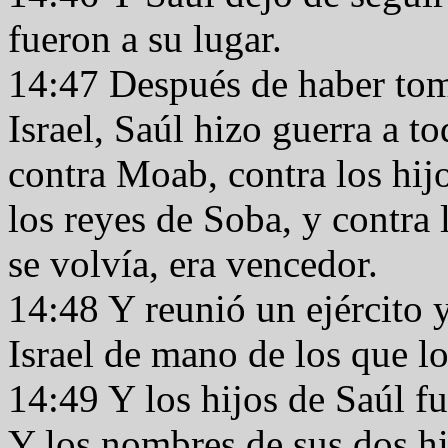
fueron a su lugar.
14:47 Después de haber tom
Israel, Saúl hizo guerra a t
contra Moab, contra los hi
los reyes de Soba, y contra 
se volvía, era vencedor.
14:48 Y reunió un ejército y
Israel de mano de los que l
14:49 Y los hijos de Saúl f
Y los nombres de sus dos hi