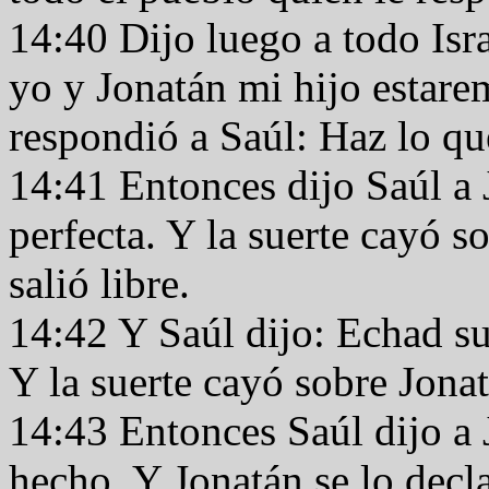
14:40 Dijo luego a todo Isra
yo y Jonatán mi hijo estarem
respondió a Saúl: Haz lo qu
14:41 Entonces dijo Saúl a 
perfecta. Y la suerte cayó s
salió libre.
14:42 Y Saúl dijo: Echad su
Y la suerte cayó sobre Jona
14:43 Entonces Saúl dijo a 
hecho. Y Jonatán se lo decl