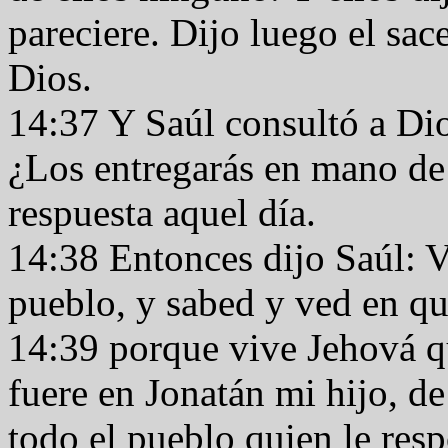
pareciere. Dijo luego el sa
Dios.
14:37 Y Saúl consultó a Dios
¿Los entregarás en mano de 
respuesta aquel día.
14:38 Entonces dijo Saúl: V
pueblo, y sabed y ved en qu
14:39 porque vive Jehová qu
fuere en Jonatán mi hijo, d
todo el pueblo quien le res