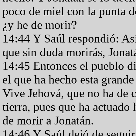
poco de miel con la punta d
¿y he de morir?
14:44 Y Saúl respondió: As
que sin duda morirás, Jona
14:45 Entonces el pueblo di
el que ha hecho esta grande 
Vive Jehová, que no ha de c
tierra, pues que ha actuado 
de morir a Jonatán.
14:46 Y Saúl dejó de seguir a