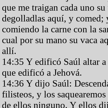
que me traigan cada uno su 
degolladlas aquí, y comed; 
comiendo la carne con la sa
cual por su mano su vaca aq
allí.
14:35 Y edificó Saúl altar a
que edificó a Jehová.
14:36 Y dijo Saúl: Descend
filisteos, y los saquearemo
de ellos ninguno. Y ellos di