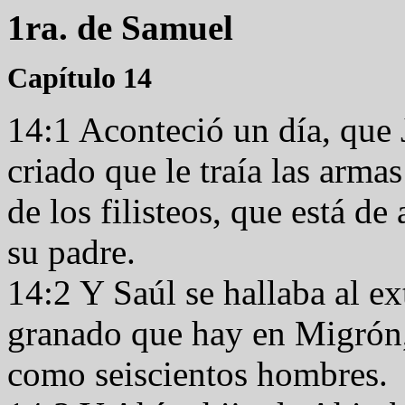
1ra. de Samuel
Capítulo 14
14:1 Aconteció un día, que 
criado que le traía las arma
de los filisteos, que está de
su padre.
14:2 Y Saúl se hallaba al e
granado que hay en Migrón, 
como seiscientos hombres.