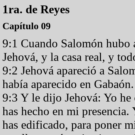
1ra. de Reyes
Capítulo 09
9:1 Cuando Salomón hubo ac
Jehová, y la casa real, y t
9:2 Jehová apareció a Salo
había aparecido en Gabaón.
9:3 Y le dijo Jehová: Yo he
has hecho en mi presencia. Y
has edificado, para poner m