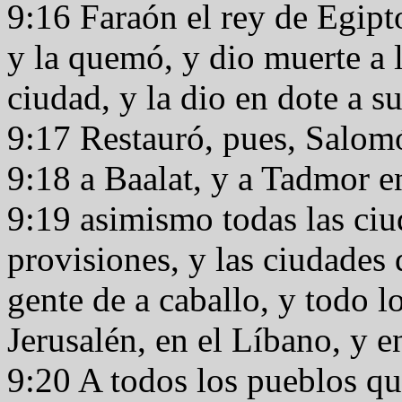
9:16 Faraón el rey de Egipt
y la quemó, y dio muerte a 
ciudad, y la dio en dote a 
9:17 Restauró, pues, Salomó
9:18 a Baalat, y a Tadmor en
9:19 asimismo todas las ci
provisiones, y las ciudades d
gente de a caballo, y todo 
Jerusalén, en el Líbano, y en
9:20 A todos los pueblos q