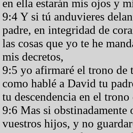
en ella estarán mis ojos y m
9:4 Y si tú anduvieres del
padre, en integridad de cor
las cosas que yo te he mand
mis decretos,
9:5 yo afirmaré el trono de 
como hablé a David tu padre
tu descendencia en el trono 
9:6 Mas si obstinadamente o
vuestros hijos, y no guard