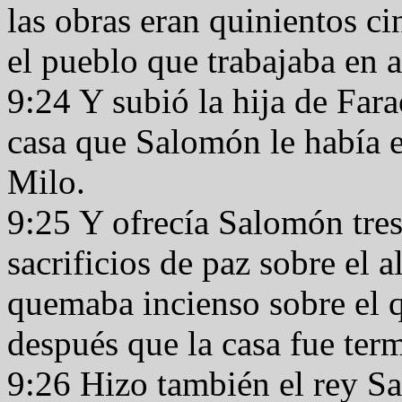
las obras eran quinientos ci
el pueblo que trabajaba en 
9:24 Y subió la hija de Far
casa que Salomón le había e
Milo.
9:25 Y ofrecía Salomón tres
sacrificios de paz sobre el a
quemaba incienso sobre el q
después que la casa fue ter
9:26 Hizo también el rey S