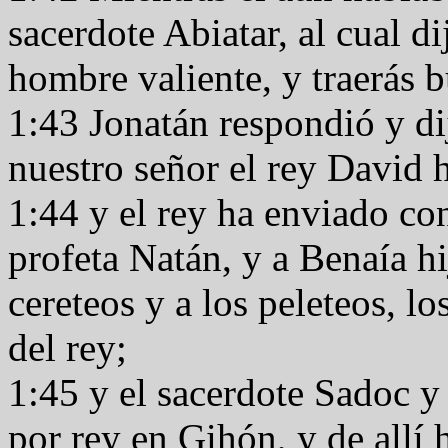
sacerdote Abiatar, al cual d
hombre valiente, y traerás 
1:43 Jonatán respondió y di
nuestro señor el rey David
1:44 y el rey ha enviado con
profeta Natán, y a Benaía hi
cereteos y a los peleteos, l
del rey;
1:45 y el sacerdote Sadoc y
por rey en Gihón, y de allí 