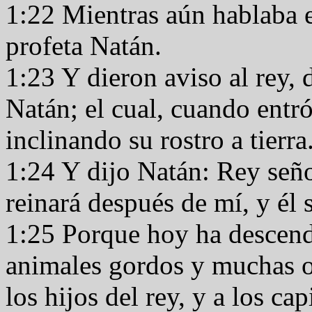
1:22 Mientras aún hablaba el
profeta Natán.
1:23 Y dieron aviso al rey, 
Natán; el cual, cuando entró 
inclinando su rostro a tierra
1:24 Y dijo Natán: Rey seño
reinará después de mí, y él 
1:25 Porque hoy ha descend
animales gordos y muchas o
los hijos del rey, y a los ca