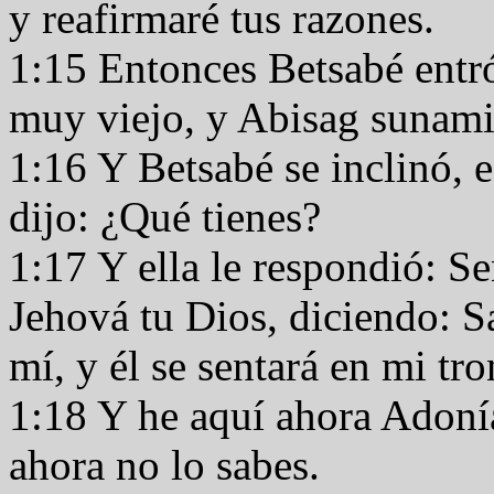
y reafirmaré tus razones.
1:15 Entonces Betsabé entró 
muy viejo, y Abisag sunamit
1:16 Y Betsabé se inclinó, e
dijo: ¿Qué tienes?
1:17 Y ella le respondió: Se
Jehová tu Dios, diciendo: S
mí, y él se sentará en mi tr
1:18 Y he aquí ahora Adonías
ahora no lo sabes.