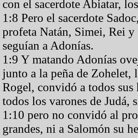
con el sacerdote Abiatar, l
1:8 Pero el sacerdote Sadoc,
profeta Natán, Simei, Rei y
seguían a Adonías.
1:9 Y matando Adonías ovej
junto a la peña de Zohelet, l
Rogel, convidó a todos sus 
todos los varones de Judá, s
1:10 pero no convidó al prof
grandes, ni a Salomón su 