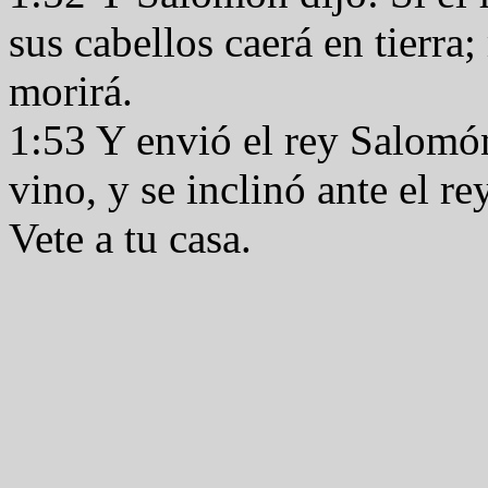
sus cabellos caerá en tierra;
morirá.
1:53 Y envió el rey Salomón,
vino, y se inclinó ante el 
Vete a tu casa.