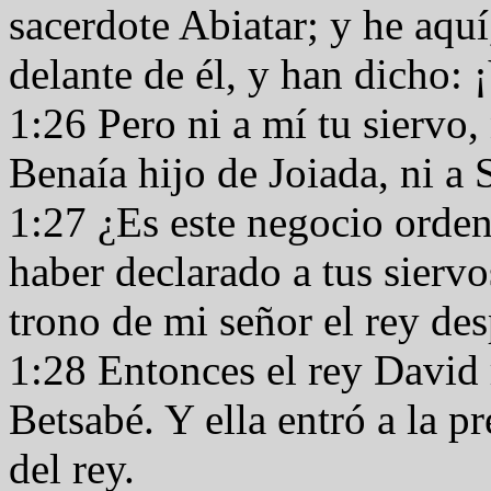
sacerdote Abiatar; y he aqu
delante de él, y han dicho:
1:26 Pero ni a mí tu siervo, 
Benaía hijo de Joiada, ni a
1:27 ¿Es este negocio orden
haber declarado a tus siervo
trono de mi señor el rey de
1:28 Entonces el rey David
Betsabé. Y ella entró a la pr
del rey.