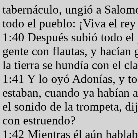
tabernáculo, ungió a Salomó
todo el pueblo: ¡Viva el r
1:40 Después subió todo el 
gente con flautas, y hacían 
la tierra se hundía con el c
1:41 Y lo oyó Adonías, y to
estaban, cuando ya habían 
el sonido de la trompeta, di
con estruendo?
1:42 Mientras él aún hablab