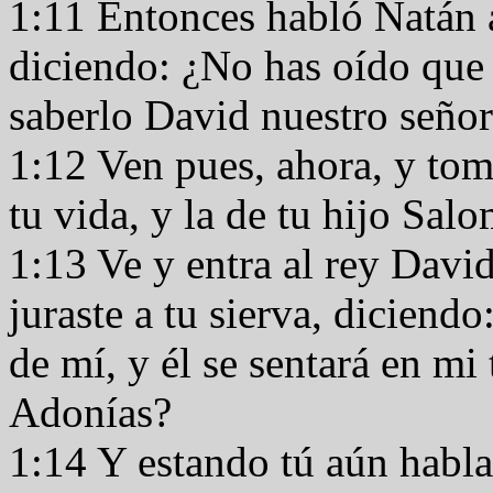
1:11 Entonces habló Natán
diciendo: ¿No has oído que 
saberlo David nuestro seño
1:12 Ven pues, ahora, y tom
tu vida, y la de tu hijo Sal
1:13 Ve y entra al rey David
juraste a tu sierva, diciend
de mí, y él se sentará en mi
Adonías?
1:14 Y estando tú aún hablan