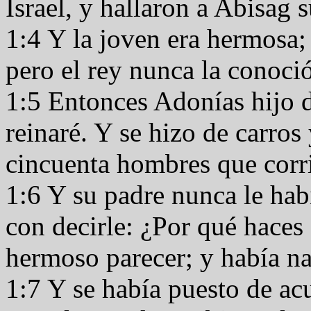
Israel, y hallaron a Abisag s
1:4 Y la joven era hermosa; y
pero el rey nunca la conoci
1:5 Entonces Adonías hijo d
reinaré. Y se hizo de carros
cincuenta hombres que corri
1:6 Y su padre nunca le habí
con decirle: ¿Por qué haces
hermoso parecer; y había n
1:7 Y se había puesto de ac