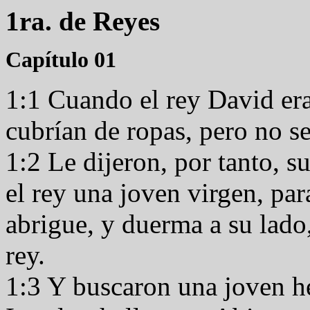
1ra. de Reyes
Capítulo 01
1:1 Cuando el rey David era
cubrían de ropas, pero no s
1:2 Le dijeron, por tanto, 
el rey una joven virgen, par
abrigue, y duerma a su lado,
rey.
1:3 Y buscaron una joven he