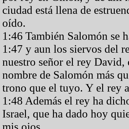
ciudad está llena de estruen
oído.
1:46 También Salomón se ha
1:47 y aun los siervos del r
nuestro señor el rey David,
nombre de Salomón más que
trono que el tuyo. Y el rey
1:48 Además el rey ha dicho
Israel, que ha dado hoy qui
mis ojos.