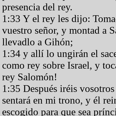
presencia del rey.
1:33 Y el rey les dijo: Toma
vuestro señor, y montad a 
llevadlo a Gihón;
1:34 y allí lo ungirán el sa
como rey sobre Israel, y toc
rey Salomón!
1:35 Después iréis vosotros 
sentará en mi trono, y él re
escogido para que sea prínc