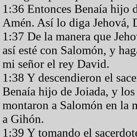
1:36 Entonces Benaía hijo d
Amén. Así lo diga Jehová, D
1:37 De la manera que Jehov
así esté con Salomón, y hag
mi señor el rey David.
1:38 Y descendieron el sace
Benaía hijo de Joiada, y los 
montaron a Salomón en la mu
a Gihón.
1:39 Y tomando el sacerdote