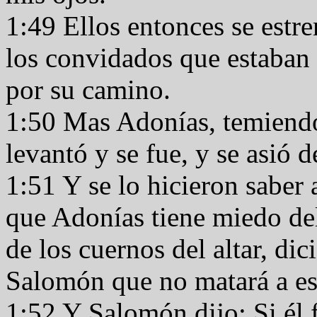
1:49 Ellos entonces se estr
los convidados que estaban
por su camino.
1:50 Mas Adonías, temiendo
levantó y se fue, y se asió d
1:51 Y se lo hicieron saber
que Adonías tiene miedo de
de los cuernos del altar, di
Salomón que no matará a es
1:52 Y Salomón dijo: Si él 