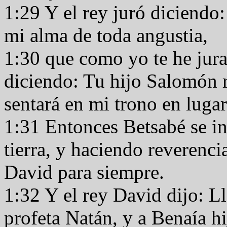
1:29 Y el rey juró diciendo
mi alma de toda angustia,
1:30 que como yo te he jura
diciendo: Tu hijo Salomón r
sentará en mi trono en lugar
1:31 Entonces Betsabé se inc
tierra, y haciendo reverencia
David para siempre.
1:32 Y el rey David dijo: L
profeta Natán, y a Benaía hi